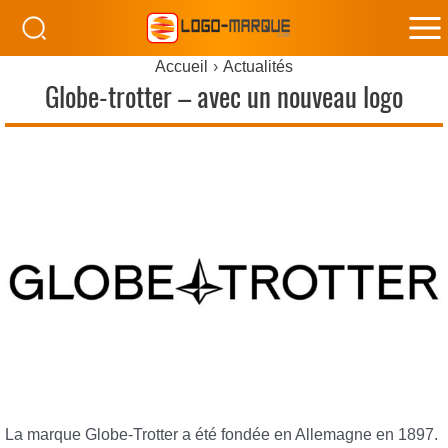
M
Accueil
Actualités
M
Globe-trotter – avec un nouveau logo
La marque Globe-Trotter a été fondée en Allemagne en 1897.