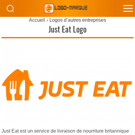
M
Accueil
Logos d’autres entreprises
M
Just Eat Logo
Just Eat est un service de livraison de nourriture britannique