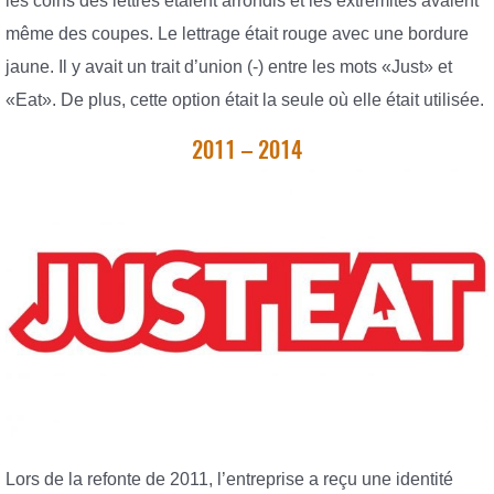
les coins des lettres étaient arrondis et les extrémités avaient
même des coupes. Le lettrage était rouge avec une bordure
jaune. Il y avait un trait d’union (-) entre les mots «Just» et
«Eat». De plus, cette option était la seule où elle était utilisée.
2011 – 2014
Lors de la refonte de 2011, l’entreprise a reçu une identité