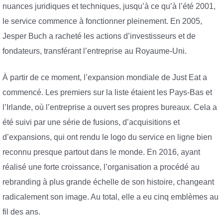
nuances juridiques et techniques, jusqu’à ce qu’à l’été 2001,
le service commence à fonctionner pleinement. En 2005,
Jesper Buch a racheté les actions d’investisseurs et de
fondateurs, transférant l’entreprise au Royaume-Uni.
À partir de ce moment, l’expansion mondiale de Just Eat a
commencé. Les premiers sur la liste étaient les Pays-Bas et
l’Irlande, où l’entreprise a ouvert ses propres bureaux. Cela a
été suivi par une série de fusions, d’acquisitions et
d’expansions, qui ont rendu le logo du service en ligne bien
reconnu presque partout dans le monde. En 2016, ayant
réalisé une forte croissance, l’organisation a procédé au
rebranding à plus grande échelle de son histoire, changeant
radicalement son image. Au total, elle a eu cinq emblèmes au
fil des ans.