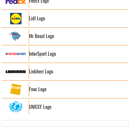
FedEx Logo
Lidl Logo
Mr Beast Logo
InterSport Logo
Liebherr Logo
Fnac Logo
UNICEF Logo