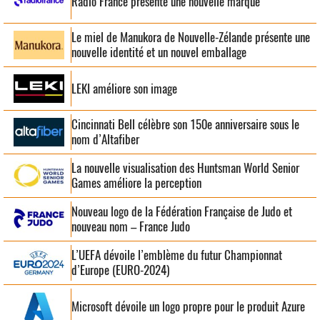
Radio France présente une nouvelle marque
Le miel de Manukora de Nouvelle-Zélande présente une
nouvelle identité et un nouvel emballage
LEKI améliore son image
Cincinnati Bell célèbre son 150e anniversaire sous le
nom d’Altafiber
La nouvelle visualisation des Huntsman World Senior
Games améliore la perception
Nouveau logo de la Fédération Française de Judo et
nouveau nom – France Judo
L’UEFA dévoile l’emblème du futur Championnat
d’Europe (EURO-2024)
Microsoft dévoile un logo propre pour le produit Azure