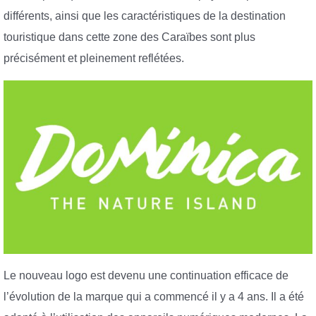
différents, ainsi que les caractéristiques de la destination
touristique dans cette zone des Caraïbes sont plus
précisément et pleinement reflétées.
Le nouveau logo est devenu une continuation efficace de
l’évolution de la marque qui a commencé il y a 4 ans. Il a été