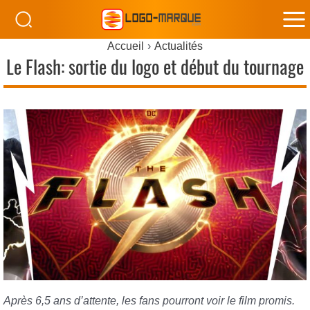
M
Accueil
Actualités
M
Le Flash: sortie du logo et début du tournage
Après 6,5 ans d’attente, les fans pourront voir le film promis.