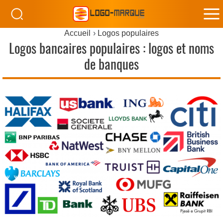
M
Accueil
Logos populaires
M
Logos bancaires populaires : logos et noms
de banques