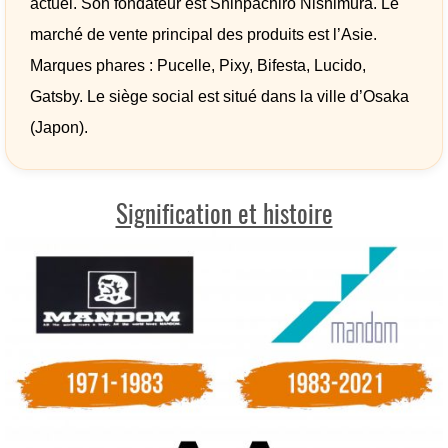
actuel. Son fondateur est Shinpachiro Nishimura. Le
marché de vente principal des produits est l’Asie.
Marques phares : Pucelle, Pixy, Bifesta, Lucido,
Gatsby. Le siège social est situé dans la ville d’Osaka
(Japon).
Signification et histoire