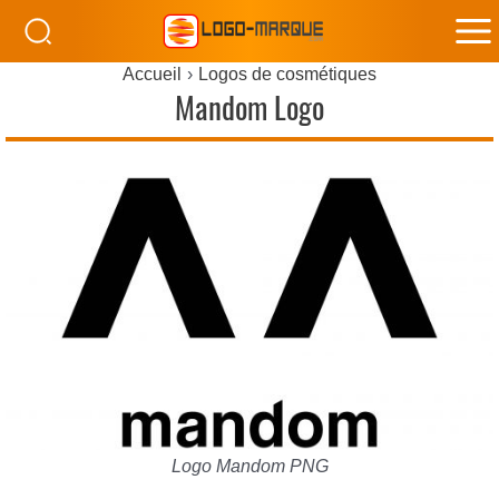
M
Accueil
Logos de cosmétiques
M
Mandom Logo
Logo Mandom PNG