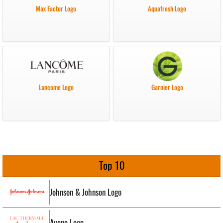
Max Factor Logo
Aquafresh Logo
Lancome Logo
Garnier Logo
Top 10
Johnson & Johnson Logo
Avene Logo