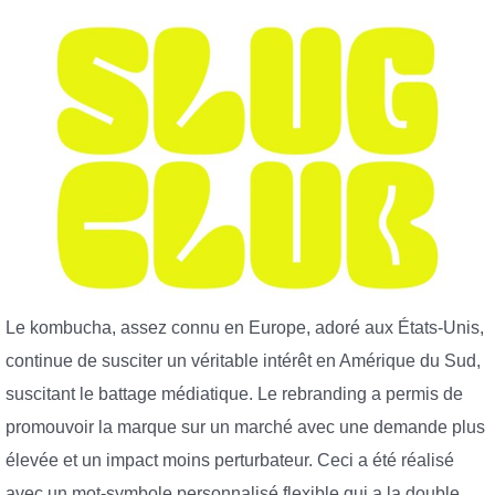
Le kombucha, assez connu en Europe, adoré aux États-Unis,
continue de susciter un véritable intérêt en Amérique du Sud,
suscitant le battage médiatique. Le rebranding a permis de
promouvoir la marque sur un marché avec une demande plus
élevée et un impact moins perturbateur. Ceci a été réalisé
avec un mot-symbole personnalisé flexible qui a la double