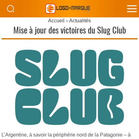
M
Accueil
Actualités
M
Mise à jour des victoires du Slug Club
L’Argentine, à savoir la périphérie nord de la Patagonie – à