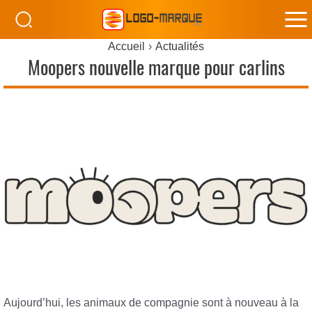
M
Accueil
Actualités
M
Moopers nouvelle marque pour carlins
Aujourd’hui, les animaux de compagnie sont à nouveau à la