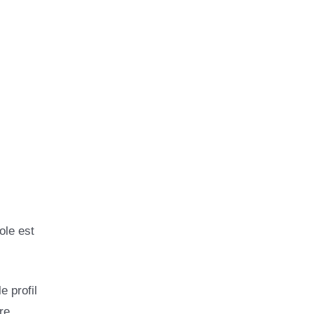
ole est
 profil
re.