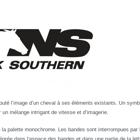
ajouté l’image d’un cheval à ses éléments existants. Un symb
r un mélange intrigant de vitesse et d’imagerie.
 la palette monochrome. Les bandes sont interrompues par le
tégrée dans l’espace des bandes et dans une partie de la lett