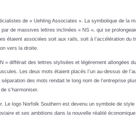
pécialistes de « Uehling Associates ». La symbolique de la 
e par de massives lettres inclinées « NS », qui se prolongeai
s étaient associées soit aux rails, soit à l’accélération du t
on vers la droite.
 différait des lettres stylisées et légèrement allongées d
juscules. Les deux mots étaient placés l’un au-dessus de l’au
séparation des mots rendait le long nom de l’entreprise plus
e de s’harmoniser.
eur. Le logo Norfolk Southern est devenu un symbole de style
oviaire et ses ambitions dans la nouvelle réalité économique