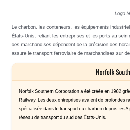
Logo N
Le charbon, les conteneurs, les équipements industriels
États-Unis, reliant les entreprises et les ports au sei
des marchandises dépendent de la précision des horair
assure le transport ferroviaire de marchandises sur de
Norfolk Sout
Norfolk Southern Corporation a été créée en 1982 grâ
Railway. Les deux entreprises avaient de profondes ra
spécialisée dans le transport du charbon depuis les 
réseau de transport du sud des États-Unis.