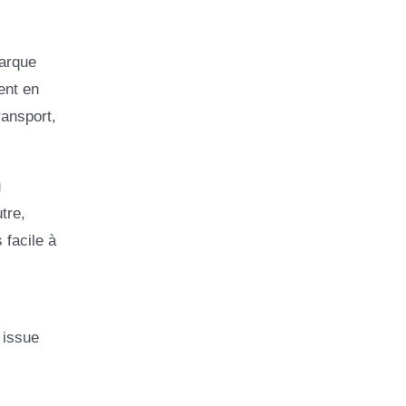
marque
ent en
ransport,
u
tre,
 facile à
 issue