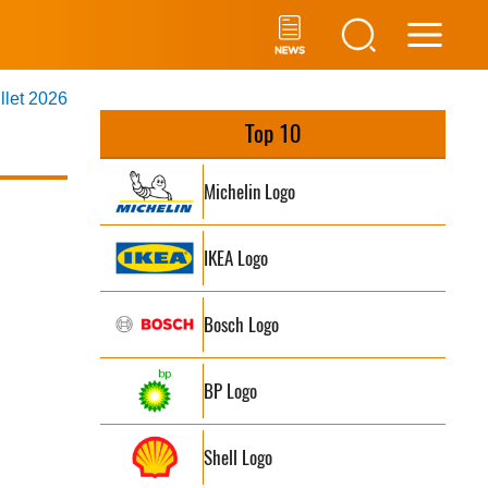
Main
illet 2026
Men
Top 10
Michelin Logo
IKEA Logo
Bosch Logo
BP Logo
Shell Logo