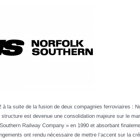
 à la suite de la fusion de deux compagnies ferroviaires : N
 structure est devenue une consolidation majeure sur le ma
k Southern Railway Company » en 1990 et absorbant finaleme
ngements ont rendu nécessaire de mettre l’accent sur la cré