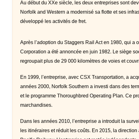
Au début du XXe siècle, les deux entreprises sont deve
Norfolk and Western a modernisé sa flotte et ses infra
développé les activités de fret.
Après l’adoption du Staggers Rail Act en 1980, qui a o
Corporation a été annoncée en juin 1982. Le siège socia
regroupait plus de 29 000 kilomètres de voies et couvra
En 1999, l’entreprise, avec CSX Transportation, a acqui
années 2000, Norfolk Southern a investi dans des ter
et le programme Thoroughbred Operating Plan. Ce progra
marchandises.
Dans les années 2010, l’entreprise a introduit la sur
les itinéraires et réduit les coûts. En 2015, la directi