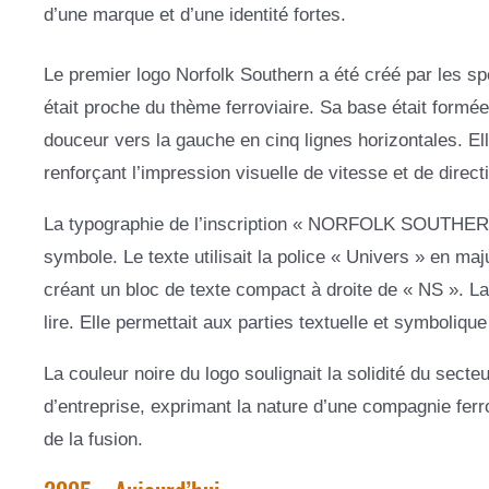
d’une marque et d’une identité fortes.
Le premier logo Norfolk Southern a été créé par les s
était proche du thème ferroviaire. Sa base était formé
douceur vers la gauche en cinq lignes horizontales. Elle
renforçant l’impression visuelle de vitesse et de directi
La typographie de l’inscription « NORFOLK SOUTHERN »
symbole. Le texte utilisait la police « Univers » en ma
créant un bloc de texte compact à droite de « NS ». La 
lire. Elle permettait aux parties textuelle et symboliqu
La couleur noire du logo soulignait la solidité du sect
d’entreprise, exprimant la nature d’une compagnie ferr
de la fusion.