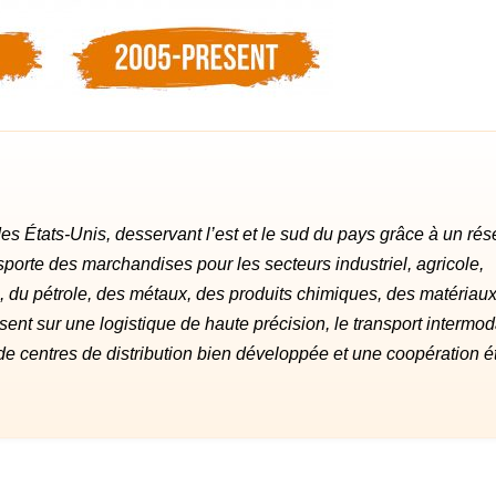
des États-Unis, desservant l’est et le sud du pays grâce à un ré
nsporte des marchandises pour les secteurs industriel, agricole,
 du pétrole, des métaux, des produits chimiques, des matériau
sent sur une logistique de haute précision, le transport intermod
de centres de distribution bien développée et une coopération ét