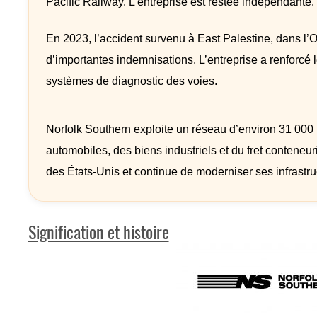
Pacific Railway. L’entreprise est restée indépendante.
En 2023, l’accident survenu à East Palestine, dans l’
d’importantes indemnisations. L’entreprise a renforcé 
systèmes de diagnostic des voies.
Norfolk Southern exploite un réseau d’environ 31 000 k
automobiles, des biens industriels et du fret conteneur
des États-Unis et continue de moderniser ses infrastru
Signification et histoire