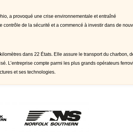
Ohio, a provoqué une crise environnementale et entraîné
le contrôle de la sécurité et a commencé à investir dans de nou
ilomètres dans 22 États. Elle assure le transport du charbon, d
isé. L’entreprise compte parmi les plus grands opérateurs ferrov
ctures et ses technologies.