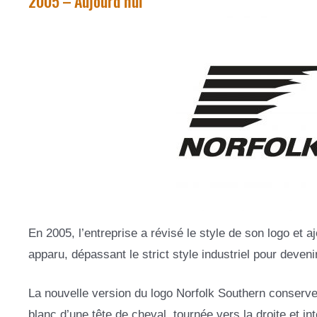
2005 – Aujourd’hui
En 2005, l’entreprise a révisé le style de son logo et 
apparu, dépassant le strict style industriel pour deveni
La nouvelle version du logo Norfolk Southern conserve
blanc d’une tête de cheval, tournée vers la droite et in