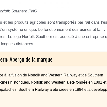
orfolk Southern PNG
 et les produits agricoles sont transportés par rail dans l’e
n d’un système unique. Le fonctionnement des usines et la liv
es. Le logo Norfolk Southern est associé à une entreprise q
 longues distances.
hern: Aperçu de la marque
ce à la fusion de Norfolk and Western Railway et de Southern
cines historiques. Norfolk and Western a été fondée en 1881 et 
Appalaches. Southern Railway a été créée en 1894 et a développ