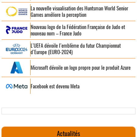
La nouvelle visualisation des Huntsman World Senior
Games améliore la perception
Nouveau logo de la Fédération Française de Judo et
nouveau nom – France Judo
L’UEFA dévoile l’emblème du futur Championnat
d’Europe (EURO-2024)
Microsoft dévoile un logo propre pour le produit Azure
Facebook est devenu Meta
Actualités