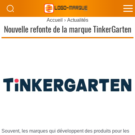
M
Accueil
Actualités
M
Nouvelle refonte de la marque TinkerGarten
Souvent, les marques qui développent des produits pour les