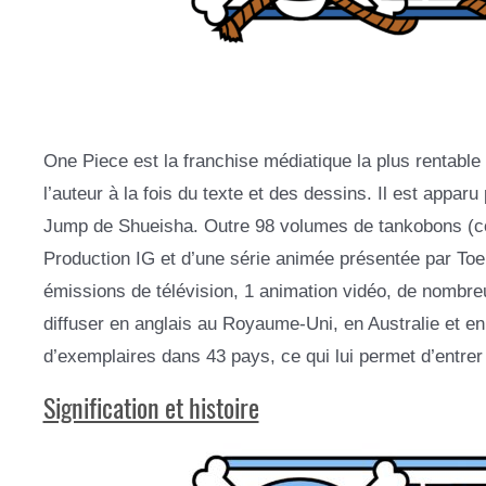
One Piece est la franchise médiatique la plus rentable
l’auteur à la fois du texte et des dessins. Il est app
Jump de Shueisha. Outre 98 volumes de tankobons (col
Production IG et d’une série animée présentée par Toe
émissions de télévision, 1 animation vidéo, de nombre
diffuser en anglais au Royaume-Uni, en Australie et e
d’exemplaires dans 43 pays, ce qui lui permet d’entre
Signification et histoire