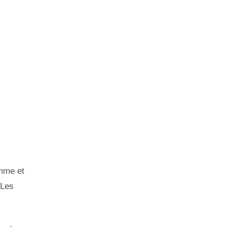
omme et
 Les