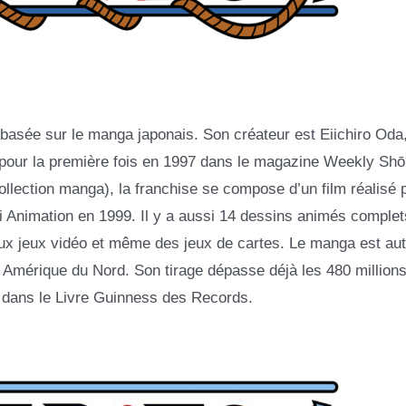
 basée sur le manga japonais. Son créateur est Eiichiro Oda,
aru pour la première fois en 1997 dans le magazine Weekly Sh
lection manga), la franchise se compose d’un film réalisé 
i Animation en 1999. Il y a aussi 14 dessins animés complet
ux jeux vidéo et même des jeux de cartes. Le manga est aut
n Amérique du Nord. Son tirage dépasse déjà les 480 million
r dans le Livre Guinness des Records.