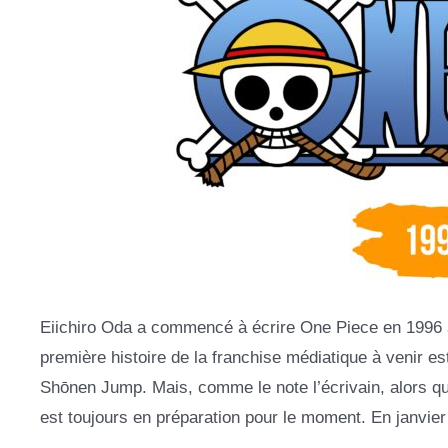
Eiichiro Oda a commencé à écrire One Piece en 1996 av
première histoire de la franchise médiatique à venir
Shōnen Jump. Mais, comme le note l’écrivain, alors qu’il
est toujours en préparation pour le moment. En janvier 