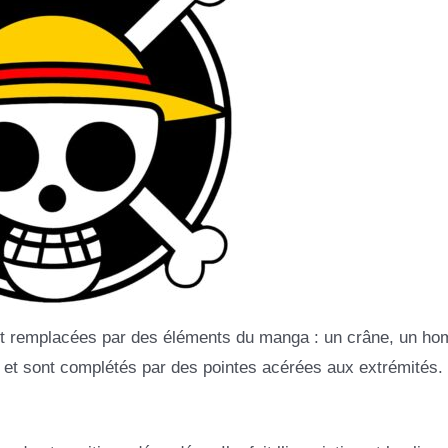
 sont remplacées par des éléments du manga : un crâne, un h
e et sont complétés par des pointes acérées aux extrémités.