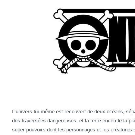
L’univers lui-même est recouvert de deux océans, sépar
des traversées dangereuses, et la terre encercle la pla
super pouvoirs dont les personnages et les créatures s