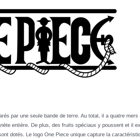
és par une seule bande de terre. Au total, il a quatre mers
nète entière. De plus, des fruits spéciaux y poussent et il e
ont dotés. Le logo One Piece unique capture la caractéristi