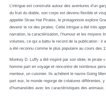
L’intrigue est construite autour des aventures d’un 
du fruit du diable, son corps est devenu flexible et
appelée Straw Hat Pirates, le protagoniste explore Gran
devenir le roi des pirates. Cette intrigue a été très appr
narration, la caractérisation, l’humour et les moyens 
volumes, ce qui a battu le record de la publication : il 
a été reconnu comme le plus populaire au cours des 1
Monkey D. Luffy a été inspiré par son idole, le pirate 
homme part en voyage et rencontre de nombreux personn
menteur, un cuisinier. Ils achètent le navire Going Me
part eux, le monde regorge de créatures différentes, 
d’humanoïdes avec les caractéristiques des animaux.