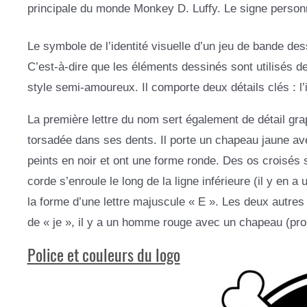
principale du monde Monkey D. Luffy. Le signe person
Le symbole de l’identité visuelle d’un jeu de bande d
C’est-à-dire que les éléments dessinés sont utilisés d
style semi-amoureux. Il comporte deux détails clés : l’
La première lettre du nom sert également de détail gr
torsadée dans ses dents. Il porte un chapeau jaune ave
peints en noir et ont une forme ronde. Des os croisés so
corde s’enroule le long de la ligne inférieure (il y en a
la forme d’une lettre majuscule « E ». Les deux autre
de « je », il y a un homme rouge avec un chapeau (pro
Police et couleurs du logo