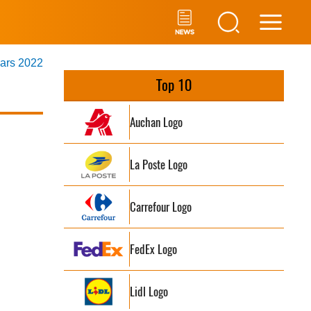
Main
mars 2022
Men
Top 10
Auchan Logo
La Poste Logo
Carrefour Logo
FedEx Logo
Lidl Logo