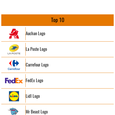
Top 10
Auchan Logo
La Poste Logo
Carrefour Logo
FedEx Logo
Lidl Logo
Mr Beast Logo