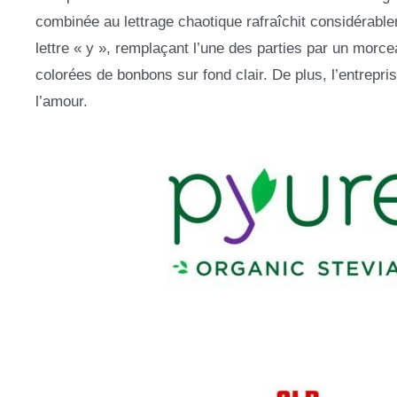
combinée au lettrage chaotique rafraîchit considérableme
lettre « y », remplaçant l’une des parties par un morc
colorées de bonbons sur fond clair. De plus, l’entrepr
l’amour.