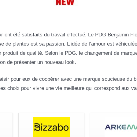
 ont été satisfaits du travail effectué. Le PDG Benjamin Fl
se de plantes est sa passion. L’idée de l’amour est véhiculé
n produit de qualité. Selon le PDG, le changement de marque
ion de présenter un nouveau look.
plaisir pour eux de coopérer avec une marque soucieuse du b
s choix pour vivre une vie meilleure qui correspond aux va