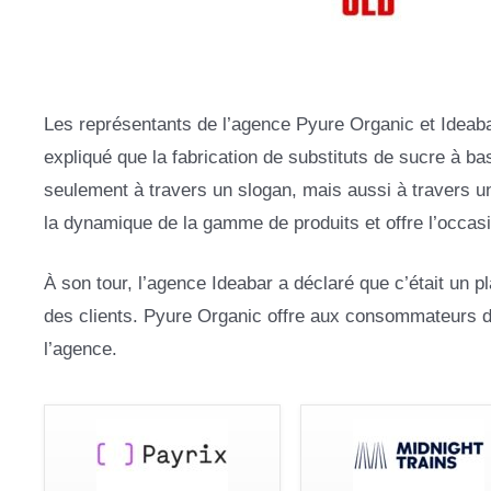
Les représentants de l’agence Pyure Organic et Ideabar
expliqué que la fabrication de substituts de sucre à ba
seulement à travers un slogan, mais aussi à travers u
la dynamique de la gamme de produits et offre l’occas
À son tour, l’agence Ideabar a déclaré que c’était un 
des clients. Pyure Organic offre aux consommateurs de
l’agence.