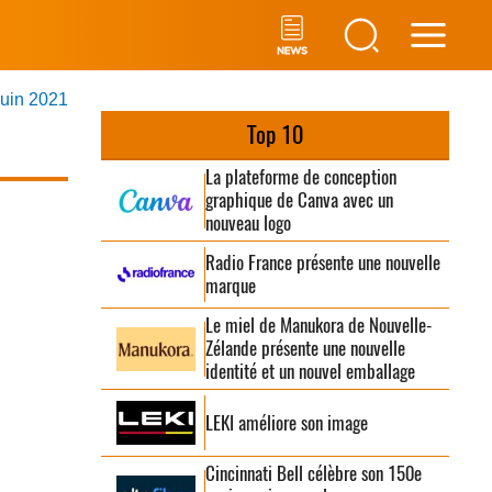
Main
juin 2021
Men
Top 10
La plateforme de conception
graphique de Canva avec un
nouveau logo
Radio France présente une nouvelle
marque
Le miel de Manukora de Nouvelle-
Zélande présente une nouvelle
identité et un nouvel emballage
LEKI améliore son image
Cincinnati Bell célèbre son 150e