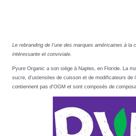
Le rebranding de l’une des marques américaines à la cro
intéressante et conviviale.
Pyure Organic a son siège à Naples, en Floride. La mar
sucre, d’ustensiles de cuisson et de modificateurs de la
contiennent pas d’OGM et sont composés de composa