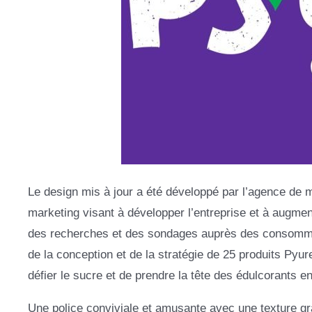
Le design mis à jour a été développé par l’agence de m
marketing visant à développer l’entreprise et à augment
des recherches et des sondages auprès des consommate
de la conception et de la stratégie de 25 produits Pyu
défier le sucre et de prendre la tête des édulcorants e
Une police conviviale et amusante avec une texture gran