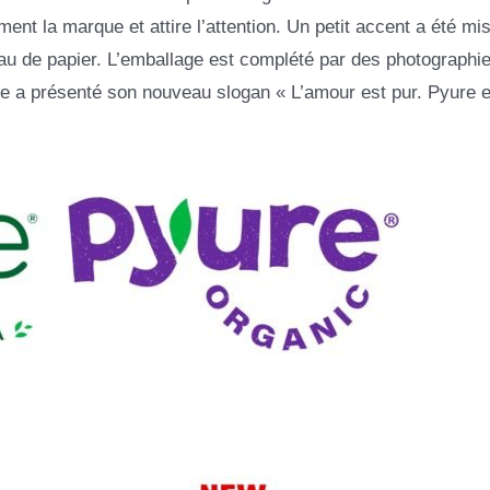
nt la marque et attire l’attention. Un petit accent a été mis
eau de papier. L’emballage est complété par des photographi
ise a présenté son nouveau slogan « L’amour est pur. Pyure e