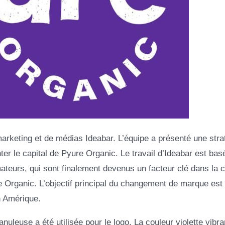
arketing et de médias Ideabar. L’équipe a présenté une stra
er le capital de Pyure Organic. Le travail d’Ideabar est bas
urs, qui sont finalement devenus un facteur clé dans la c
re Organic. L’objectif principal du changement de marque est
n Amérique.
uleuse a été utilisée pour le logo. La couleur violette vibra