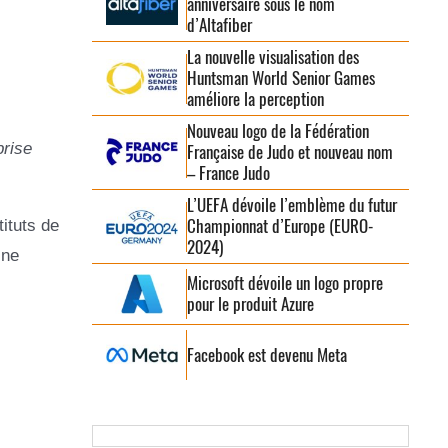
anniversaire sous le nom
d’Altafiber
La nouvelle visualisation des
Huntsman World Senior Games
améliore la perception
Nouveau logo de la Fédération
prise
Française de Judo et nouveau nom
– France Judo
L’UEFA dévoile l’emblème du futur
Championnat d’Europe (EURO-
ituts de
2024)
 ne
Microsoft dévoile un logo propre
pour le produit Azure
Facebook est devenu Meta