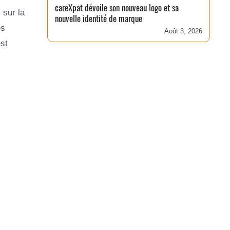
careXpat dévoile son nouveau logo et sa
 sur la
nouvelle identité de marque
es
Août 3, 2026
st