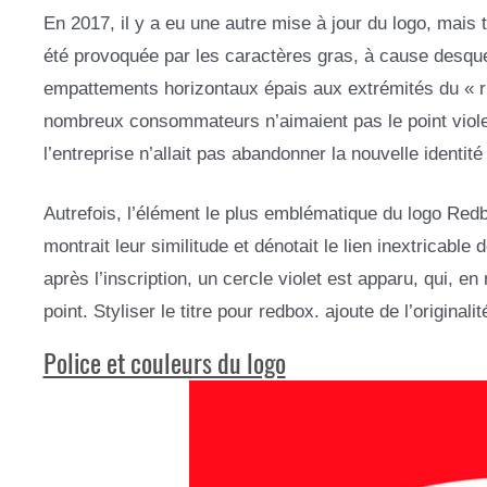
En 2017, il y a eu une autre mise à jour du logo, mais 
été provoquée par les caractères gras, à cause desque
empattements horizontaux épais aux extrémités du « r 
nombreux consommateurs n’aimaient pas le point violet
l’entreprise n’allait pas abandonner la nouvelle identit
Autrefois, l’élément le plus emblématique du logo Redbox
montrait leur similitude et dénotait le lien inextricable
après l’inscription, un cercle violet est apparu, qui, 
point. Styliser le titre pour redbox. ajoute de l’originali
Police et couleurs du logo