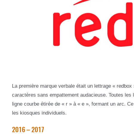
La première marque verbale était un lettrage « redbox »
caractères sans empattement audacieuse. Toutes les le
ligne courbe étirée de « r » à « e », formant un arc. C
les kiosques individuels.
2016 – 2017