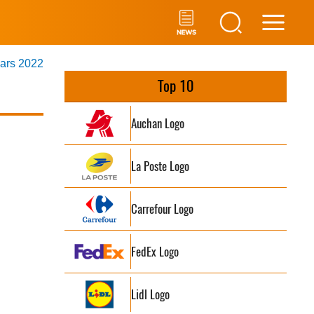
Main
mars 2022
Men
Top 10
Auchan Logo
La Poste Logo
Carrefour Logo
FedEx Logo
Lidl Logo