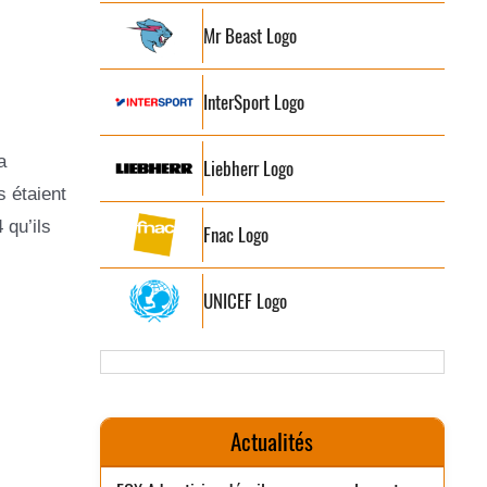
Mr Beast Logo
InterSport Logo
a
Liebherr Logo
s étaient
 qu’ils
Fnac Logo
UNICEF Logo
Actualités