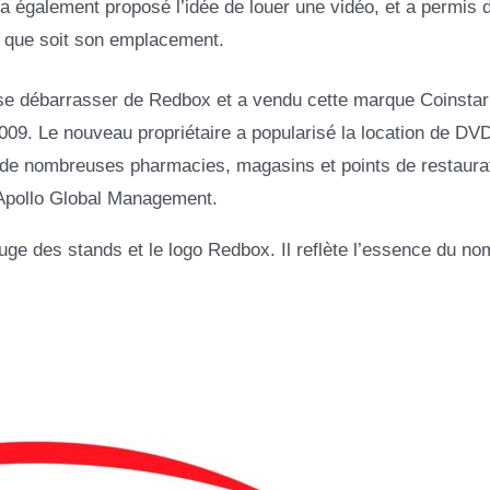
a également proposé l’idée de louer une vidéo, et a permis 
el que soit son emplacement.
 se débarrasser de Redbox et a vendu cette marque Coinstar
009. Le nouveau propriétaire a popularisé la location de DVD
e de nombreuses pharmacies, magasins et points de restaura
d’Apollo Global Management.
uge des stands et le logo Redbox. Il reflète l’essence du no