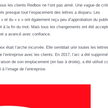
tous les clients Redbox ne l’ont pas aimé. Une vague de crit
ls presque tout l’espacement des lettres a disparu. Les
» et du « x » ont également reçu peu d’approbation du publi
 à la fin du mot. Mais tous les changements ont été accept
é et a avancé avec confiance.
 était l’arche incurvée. Elle semblait unir toutes les lettres
 de l’entreprise avec les clients. En 2017, l’arc a été supprim
en raison de son emplacement (en bas à droite), a été utilisé
té à l’image de l’entreprise.