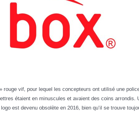
 rouge vif, pour lequel les concepteurs ont utilisé une polic
ttres étaient en minuscules et avaient des coins arrondis.
e logo est devenu obsolète en 2016, bien qu’il se trouve toujo