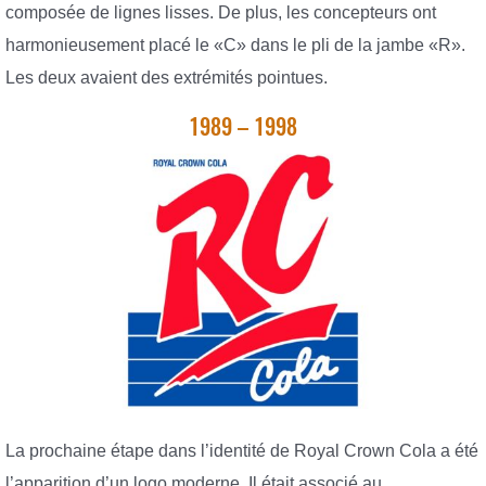
composée de lignes lisses. De plus, les concepteurs ont
harmonieusement placé le «C» dans le pli de la jambe «R».
Les deux avaient des extrémités pointues.
1989 – 1998
La prochaine étape dans l’identité de Royal Crown Cola a été
l’apparition d’un logo moderne. Il était associé au