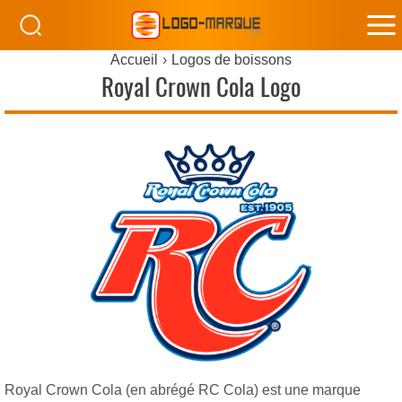
M
Accueil
Logos de boissons
M
Royal Crown Cola Logo
Royal Crown Cola (en abrégé RC Cola) est une marque