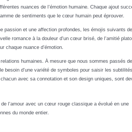
différentes nuances de l’émotion humaine. Chaque ajout succ
te gamme de sentiments que le cœur humain peut éprouver.
e passion et une affection profondes, les émojis suivants de
uvelle romance à la douleur d’un cœur brisé, de l’amitié plat
pour chaque nuance d’émotion.
des relations humaines. À mesure que nous sommes passés de
e besoin d’une variété de symboles pour saisir les subtilité
, chacun avec sa connotation et son design uniques, sont d
de l’amour avec un cœur rouge classique a évolué en une
onnes du monde entier.