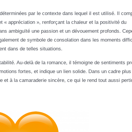
déterminées par le contexte dans lequel il est utilisé. Il com
 « appréciation », renforçant la chaleur et la positivité du
 sans ambiguïté une passion et un dévouement profonds. Cep
également de symbole de consolation dans les moments diffic
nt dans de telles situations.
abilité. Au-delà de la romance, il témoigne de sentiments pr
tions fortes, et indique un lien solide. Dans un cadre plus
e et à la camaraderie sincère, ce qui le rend tout aussi perti