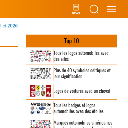
Main
illet 2026
Men
Top 10
Tous les logos automobiles avec
des ailes
Plus de 40 symboles celtiques et
leur signification
Logos de voitures avec un cheval
Tous les badges et logos
automobiles avec des étoiles
Marques automobiles américaines