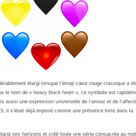
rablement élargi lorsque l’émoji cœur rouge classique a ét
us le nom de « heavy black heart », ce symbole est rapidem
aussi une expression universelle de l’amour et de l’affecti
15, il s’était déjà imposé comme une présence forte dans la
argi ses horizons et créé toute une série consacrée au mot