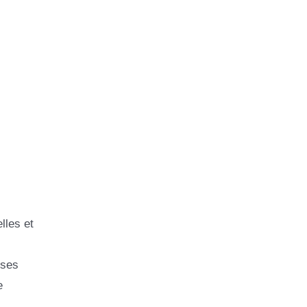
lles et
 ses
e