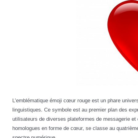
L’emblématique émoji cœur rouge est un phare universel
linguistiques. Ce symbole est au premier plan des expr
utilisateurs de diverses plateformes de messagerie et
homologues en forme de cœur, se classe au quatrième
spectre numérique.