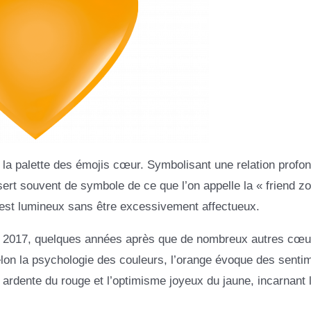
 la palette des émojis cœur. Symbolisant une relation profo
rt souvent de symbole de ce que l’on appelle la « friend zo
il est lumineux sans être excessivement affectueux.
n 2017, quelques années après que de nombreux autres cœu
elon la psychologie des couleurs, l’orange évoque des senti
 ardente du rouge et l’optimisme joyeux du jaune, incarnant 