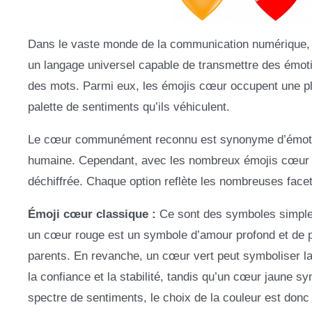
Dans le vaste monde de la communication numérique, 
un langage universel capable de transmettre des émoti
des mots. Parmi eux, les émojis cœur occupent une pl
palette de sentiments qu’ils véhiculent.
Le cœur communément reconnu est synonyme d’émotions 
humaine. Cependant, avec les nombreux émojis cœur d
déchiffrée. Chaque option reflète les nombreuses face
Émoji cœur classique :
Ce sont des symboles simples 
un cœur rouge est un symbole d’amour profond et de 
parents. En revanche, un cœur vert peut symboliser la cr
la confiance et la stabilité, tandis qu’un cœur jaune sy
spectre de sentiments, le choix de la couleur est donc