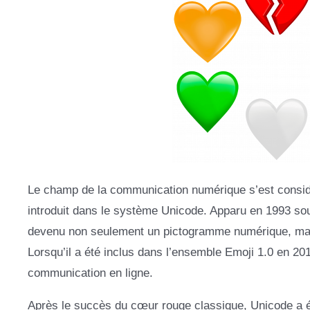
Le champ de la communication numérique s’est considé
introduit dans le système Unicode. Apparu en 1993 so
devenu non seulement un pictogramme numérique, mais 
Lorsqu’il a été inclus dans l’ensemble Emoji 1.0 en 20
communication en ligne.
Après le succès du cœur rouge classique, Unicode a él