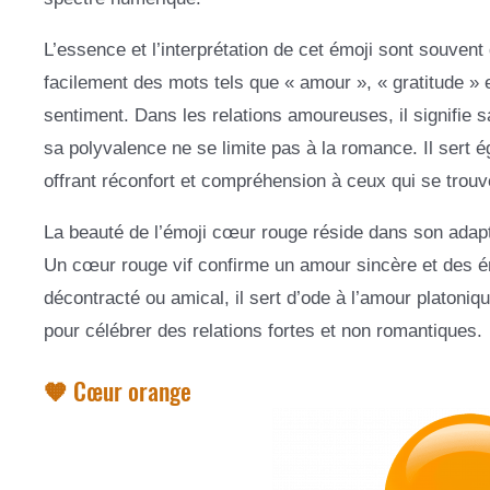
L’essence et l’interprétation de cet émoji sont souvent 
facilement des mots tels que « amour », « gratitude » et
sentiment. Dans les relations amoureuses, il signifie
sa polyvalence ne se limite pas à la romance. Il sert 
offrant réconfort et compréhension à ceux qui se trouve
La beauté de l’émoji cœur rouge réside dans son adapt
Un cœur rouge vif confirme un amour sincère et des émo
décontracté ou amical, il sert d’ode à l’amour platoniqu
pour célébrer des relations fortes et non romantiques.
🧡 Cœur orange