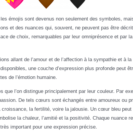
les émojis sont devenus non seulement des symboles, mai
ons et des nuances qui, souvent, ne peuvent pas être décri
ace de choix, remarquables par leur omniprésence et par la
allant de l’amour et de l’affection à la sympathie et à la
isponibles, une couche d’expression plus profonde peut êt
ttes de l’émotion humaine.
que l’on distingue principalement par leur couleur. Par ex
passion. De tels cœurs sont échangés entre amoureux ou p
oissance, la fertilité, voire la jalousie. Un cœur bleu peut 
mbolise la chaleur, l’amitié et la positivité. Chaque nuance re
 très important pour une expression précise.