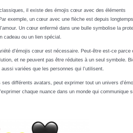
classiques, il existe des émojis cœur avec des éléments
 Par exemple, un cœur avec une flèche est depuis longtemp
 l’amour. Un cœur enfermé dans une bulle symbolise la prote
n cadeau ou un lien spécial.
ariété d’émojis cœur est nécessaire. Peut-être est-ce parce 
tion, et ne peuvent pas être réduites à un seul symbole. B
 aussi variées que les personnes qui l’utilisent.
 ses différents avatars, peut exprimer tout un univers d’émo
 d’exprimer chaque nuance dans un monde qui communique 