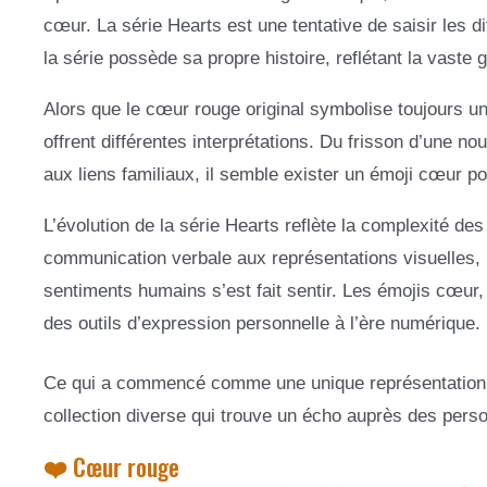
cœur. La série Hearts est une tentative de saisir les 
la série possède sa propre histoire, reflétant la vas
Alors que le cœur rouge original symbolise toujours un
offrent différentes interprétations. Du frisson d’une no
aux liens familiaux, il semble exister un émoji cœur 
L’évolution de la série Hearts reflète la complexité 
communication verbale aux représentations visuelles, l
sentiments humains s’est fait sentir. Les émojis cœur
des outils d’expression personnelle à l’ère numérique.
Ce qui a commencé comme une unique représentation 
collection diverse qui trouve un écho auprès des pers
❤️ Cœur rouge