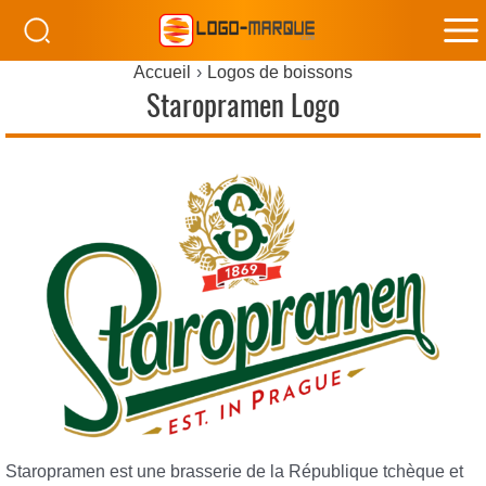
M
Accueil
Logos de boissons
M
Staropramen Logo
Staropramen est une brasserie de la République tchèque et