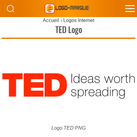
M
Accueil
Logos Internet
M
TED Logo
Logo TED PNG