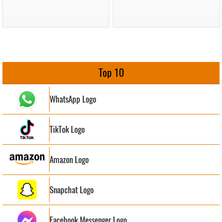
Top 10
WhatsApp Logo
TikTok Logo
Amazon Logo
Snapchat Logo
Facebook Messenger Logo