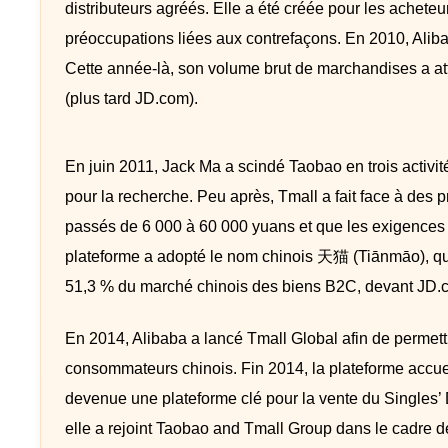
distributeurs agréés. Elle a été créée pour les achete
préoccupations liées aux contrefaçons. En 2010, Alib
Cette année-là, son volume brut de marchandises a atte
(plus tard JD.com).
En juin 2011, Jack Ma a scindé Taobao en trois activi
pour la recherche. Peu après, Tmall a fait face à des p
passés de 6 000 à 60 000 yuans et que les exigences
plateforme a adopté le nom chinois 天猫 (Tiānmāo), qui s
51,3 % du marché chinois des biens B2C, devant JD.
En 2014, Alibaba a lancé Tmall Global afin de permet
consommateurs chinois. Fin 2014, la plateforme accueil
devenue une plateforme clé pour la vente du Singles’ 
elle a rejoint Taobao and Tmall Group dans le cadre de