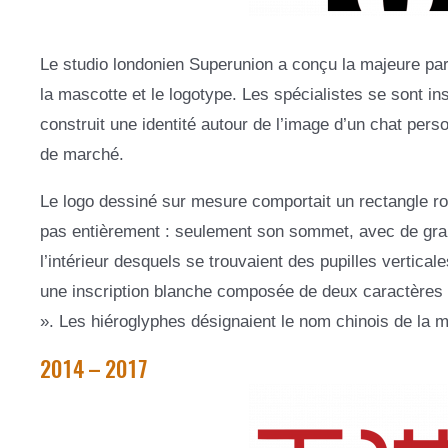
Le studio londonien Superunion a conçu la majeure parti
la mascotte et le logotype. Les spécialistes se sont in
construit une identité autour de l’image d’un chat person
de marché.
Le logo dessiné sur mesure comportait un rectangle rou
pas entièrement : seulement son sommet, avec de grand
l’intérieur desquels se trouvaient des pupilles verticale
une inscription blanche composée de deux caractères
». Les hiéroglyphes désignaient le nom chinois de la 
2014 – 2017