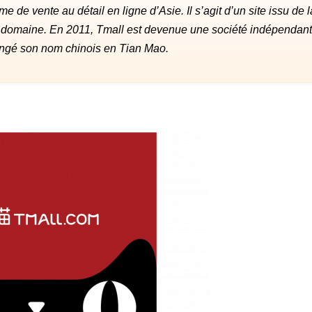
de vente au détail en ligne d’Asie. Il s’agit d’un site issu de l
 domaine. En 2011, Tmall est devenue une société indépendan
hangé son nom chinois en Tian Mao.