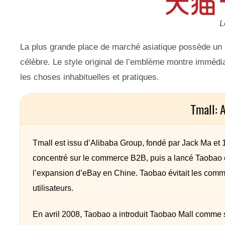
L
La plus grande place de marché asiatique possède un l
célèbre. Le style original de l’emblème montre immédi
les choses inhabituelles et pratiques.
Tmall: 
Tmall est issu d’Alibaba Group, fondé par Jack Ma et 
concentré sur le commerce B2B, puis a lancé Taobao
l’expansion d’eBay en Chine. Taobao évitait les comm
utilisateurs.
En avril 2008, Taobao a introduit Taobao Mall comme 