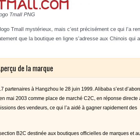
ogo Tmall PNG
ogo Tmall mystérieux, mais c’est précisément ce qui l’a re
atement que la boutique en ligne s’adresse aux Chinois qui 
Aperçu de la marque
17 partenaires à Hangzhou le 28 juin 1999. Alibaba s’est d’abor
 en mai 2003 comme place de marché C2C, en réponse directe 
issions des vendeurs, ce qui l’a aidé à gagner rapidement des
section B2C destinée aux boutiques officielles de marques et a