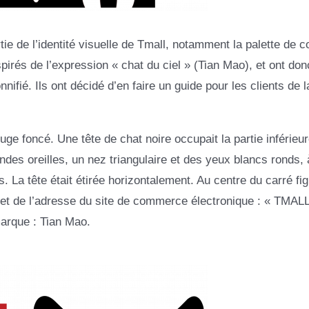
e de l’identité visuelle de Tmall, notamment la palette de c
spirés de l’expression « chat du ciel » (Tian Mao), et ont don
nifié. Ils ont décidé d’en faire un guide pour les clients de l
ge foncé. Une tête de chat noire occupait la partie inférieu
es oreilles, un nez triangulaire et des yeux blancs ronds, 
s. La tête était étirée horizontalement. Au centre du carré fig
 et de l’adresse du site de commerce électronique : « TMA
marque : Tian Mao.