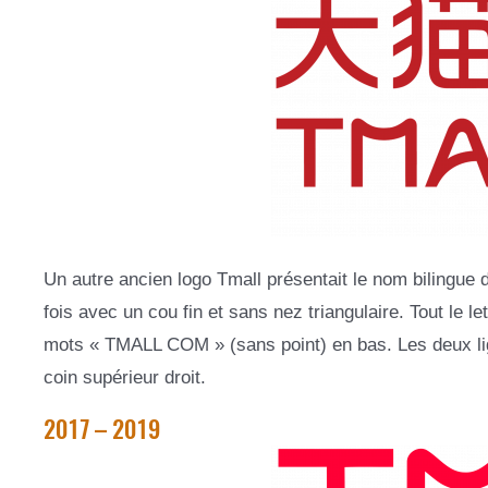
Un autre ancien logo Tmall présentait le nom bilingue d
fois avec un cou fin et sans nez triangulaire. Tout le le
mots « TMALL COM » (sans point) en bas. Les deux lign
coin supérieur droit.
2017 – 2019