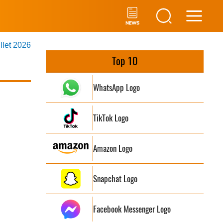
Main
illet 2026
Men
Top 10
WhatsApp Logo
TikTok Logo
Amazon Logo
Snapchat Logo
Facebook Messenger Logo