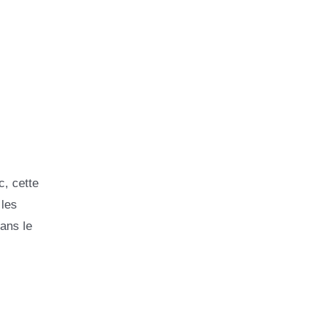
c, cette
 les
ans le