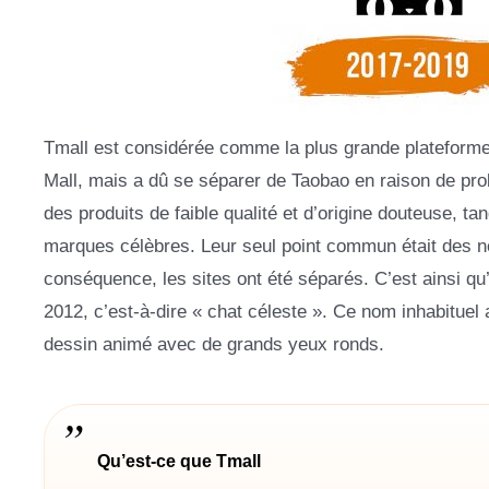
Tmall est considérée comme la plus grande plateforme 
Mall, mais a dû se séparer de Taobao en raison de pr
des produits de faible qualité et d’origine douteuse, t
marques célèbres. Leur seul point commun était des nom
conséquence, les sites ont été séparés. C’est ainsi qu
2012, c’est-à-dire « chat céleste ». Ce nom inhabituel 
dessin animé avec de grands yeux ronds.
Qu’est-ce que Tmall