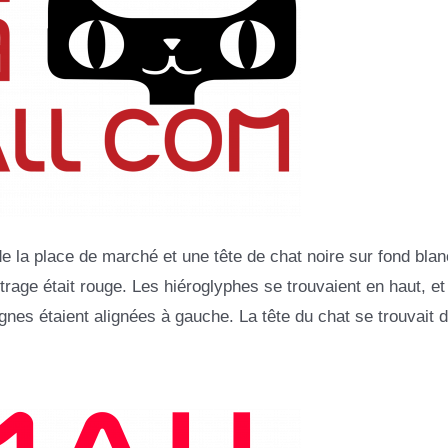
e la place de marché et une tête de chat noire sur fond blan
ttrage était rouge. Les hiéroglyphes se trouvaient en haut, et
es étaient alignées à gauche. La tête du chat se trouvait d