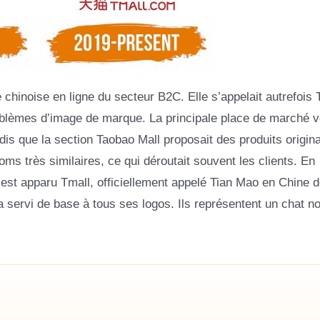
chinoise en ligne du secteur B2C. Elle s’appelait autrefois
oblèmes d’image de marque. La principale place de marché v
andis que la section Taobao Mall proposait des produits origin
s très similaires, ce qui déroutait souvent les clients. En
’est apparu Tmall, officiellement appelé Tian Mao en Chine 
a servi de base à tous ses logos. Ils représentent un chat no