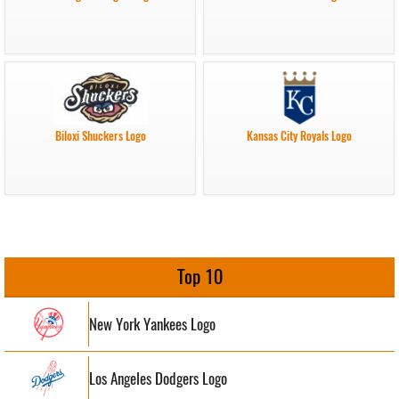
Biloxi Shuckers Logo
Kansas City Royals Logo
Top 10
New York Yankees Logo
Los Angeles Dodgers Logo