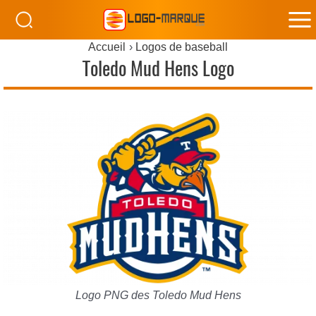
M
Accueil
Logos de baseball
M
Toledo Mud Hens Logo
Logo PNG des Toledo Mud Hens