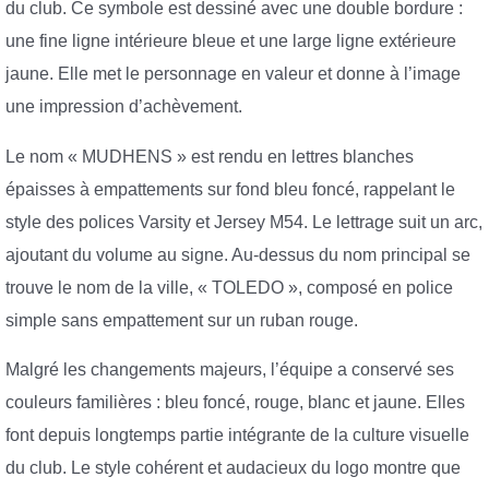
du club. Ce symbole est dessiné avec une double bordure :
une fine ligne intérieure bleue et une large ligne extérieure
jaune. Elle met le personnage en valeur et donne à l’image
une impression d’achèvement.
Le nom « MUDHENS » est rendu en lettres blanches
épaisses à empattements sur fond bleu foncé, rappelant le
style des polices Varsity et Jersey M54. Le lettrage suit un arc,
ajoutant du volume au signe. Au-dessus du nom principal se
trouve le nom de la ville, « TOLEDO », composé en police
simple sans empattement sur un ruban rouge.
Malgré les changements majeurs, l’équipe a conservé ses
couleurs familières : bleu foncé, rouge, blanc et jaune. Elles
font depuis longtemps partie intégrante de la culture visuelle
du club. Le style cohérent et audacieux du logo montre que