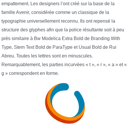
empattement. Les designers l’ont créé sur la base de la
famille Avenir, considérée comme un classique de la
typographie universellement reconnu. Ils ont repensé la
structure des glyphes afin que la police résultante soit à peu
près similaire à Bw Modelica Extra Bold de Branding With
Type, Stem Text Bold de ParaType et Usual Bold de Rui
Abreu. Toutes les lettres sont en minuscules.
Remarquablement, les parties incurvées « t », « r », « a » et «
g » correspondent en forme.