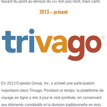
faisant du point au-dessus du «i» non pas rond, mais carré.
2013 – présent
En 2013 Expedia Group, Inc. a acheté une participation
majoritaire dans Trivago. Pendant ce temps, la plateforme de
voyage en ligne a mis à jour le mot-symbole, en conservant
ses éléments constitutifs et la division traditionnelle en trois