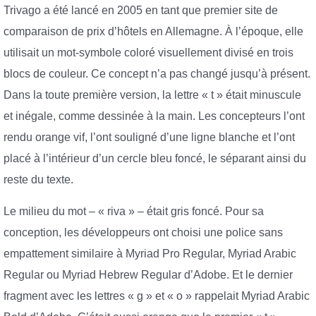
Trivago a été lancé en 2005 en tant que premier site de
comparaison de prix d’hôtels en Allemagne. À l’époque, elle
utilisait un mot-symbole coloré visuellement divisé en trois
blocs de couleur. Ce concept n’a pas changé jusqu’à présent.
Dans la toute première version, la lettre « t » était minuscule
et inégale, comme dessinée à la main. Les concepteurs l’ont
rendu orange vif, l’ont souligné d’une ligne blanche et l’ont
placé à l’intérieur d’un cercle bleu foncé, le séparant ainsi du
reste du texte.
Le milieu du mot – « riva » – était gris foncé. Pour sa
conception, les développeurs ont choisi une police sans
empattement similaire à Myriad Pro Regular, Myriad Arabic
Regular ou Myriad Hebrew Regular d’Adobe. Et le dernier
fragment avec les lettres « g » et « o » rappelait Myriad Arabic