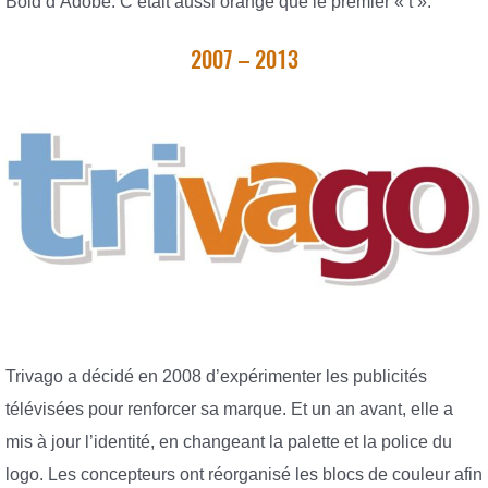
Bold d’Adobe. C’était aussi orange que le premier « t ».
2007 – 2013
Trivago a décidé en 2008 d’expérimenter les publicités
télévisées pour renforcer sa marque. Et un an avant, elle a
mis à jour l’identité, en changeant la palette et la police du
logo. Les concepteurs ont réorganisé les blocs de couleur afin