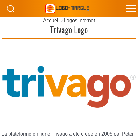
M
Accueil
Logos Internet
M
Trivago Logo
La plateforme en ligne Trivago a été créée en 2005 par Peter