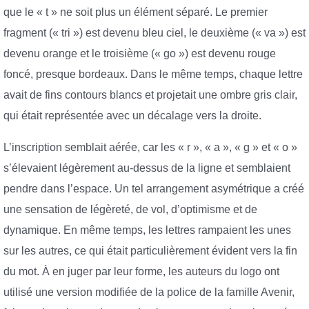
que le « t » ne soit plus un élément séparé. Le premier
fragment (« tri ») est devenu bleu ciel, le deuxième (« va ») est
devenu orange et le troisième (« go ») est devenu rouge
foncé, presque bordeaux. Dans le même temps, chaque lettre
avait de fins contours blancs et projetait une ombre gris clair,
qui était représentée avec un décalage vers la droite.
L’inscription semblait aérée, car les « r », « a », « g » et « o »
s’élevaient légèrement au-dessus de la ligne et semblaient
pendre dans l’espace. Un tel arrangement asymétrique a créé
une sensation de légèreté, de vol, d’optimisme et de
dynamique. En même temps, les lettres rampaient les unes
sur les autres, ce qui était particulièrement évident vers la fin
du mot. À en juger par leur forme, les auteurs du logo ont
utilisé une version modifiée de la police de la famille Avenir,