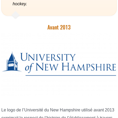
hockey.
Avant 2013
Le logo de l’Université du New Hampshire utilisé avant 2013
exprimait le respect de l’histoire de l’établissement à travers