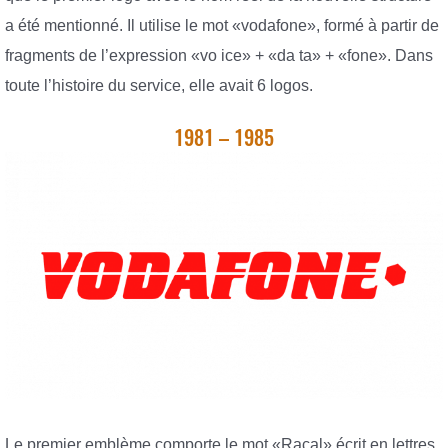
a été mentionné. Il utilise le mot «vodafone», formé à partir de
fragments de l’expression «vo ice» + «da ta» + «fone». Dans
toute l’histoire du service, elle avait 6 logos.
1981 – 1985
Le premier emblème comporte le mot «Racal» écrit en lettres