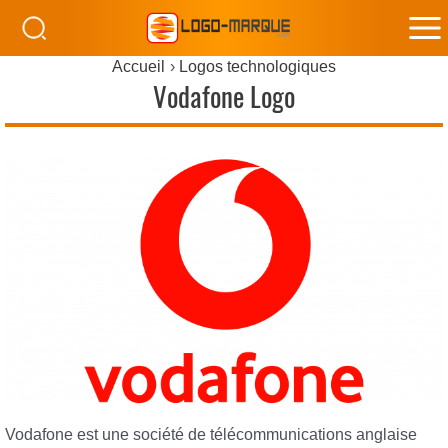
M
Accueil
Logos technologiques
M
Vodafone Logo
Vodafone est une société de télécommunications anglaise