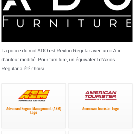
La police du mot ADO est Rexton Regular avec un « A »
d’auteur modifié. Pour furniture, un équivalent d’Axios
Regular a été choisi.
Advanced Engine Management (AEM)
American Tourister Logo
Logo