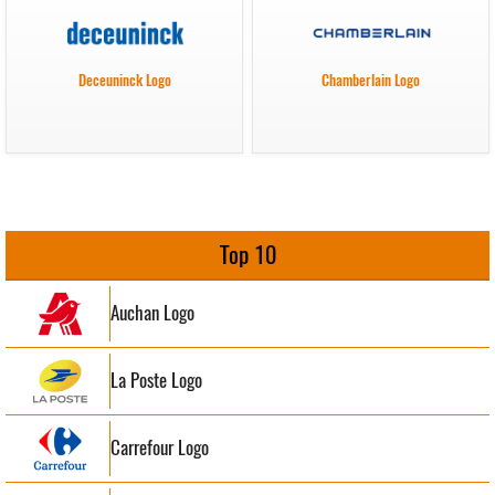
Deceuninck Logo
Chamberlain Logo
Top 10
Auchan Logo
La Poste Logo
Carrefour Logo