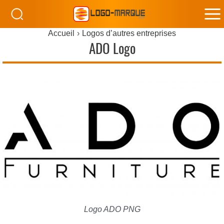
M
Accueil
Logos d’autres entreprises
M
ADO Logo
Logo ADO PNG