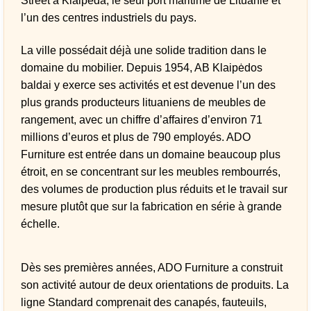
Street à Klaipėda, le seul port maritime de Lituanie et
l’un des centres industriels du pays.
La ville possédait déjà une solide tradition dans le
domaine du mobilier. Depuis 1954, AB Klaipėdos
baldai y exerce ses activités et est devenue l’un des
plus grands producteurs lituaniens de meubles de
rangement, avec un chiffre d’affaires d’environ 71
millions d’euros et plus de 790 employés. ADO
Furniture est entrée dans un domaine beaucoup plus
étroit, en se concentrant sur les meubles rembourrés,
des volumes de production plus réduits et le travail sur
mesure plutôt que sur la fabrication en série à grande
échelle.
Dès ses premières années, ADO Furniture a construit
son activité autour de deux orientations de produits. La
ligne Standard comprenait des canapés, fauteuils,