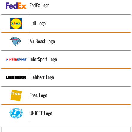
FedEx Logo
Lidl Logo
Mr Beast Logo
InterSport Logo
Liebherr Logo
Fnac Logo
UNICEF Logo