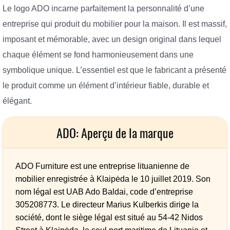
Le logo ADO incarne parfaitement la personnalité d’une
entreprise qui produit du mobilier pour la maison. Il est massif,
imposant et mémorable, avec un design original dans lequel
chaque élément se fond harmonieusement dans une
symbolique unique. L’essentiel est que le fabricant a présenté
le produit comme un élément d’intérieur fiable, durable et
élégant.
ADO: Aperçu de la marque
ADO Furniture est une entreprise lituanienne de
mobilier enregistrée à Klaipėda le 10 juillet 2019. Son
nom légal est UAB Ado Baldai, code d’entreprise
305208773. Le directeur Marius Kulberkis dirige la
société, dont le siège légal est situé au 54-42 Nidos