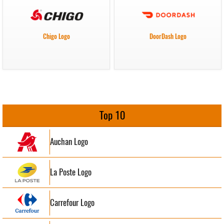
Chigo Logo
DoorDash Logo
Top 10
Auchan Logo
La Poste Logo
Carrefour Logo