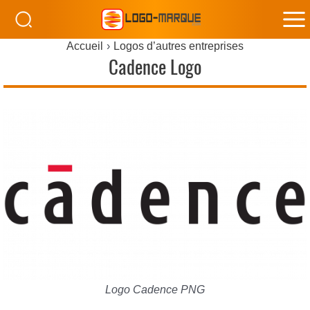
M
Accueil
Logos d’autres entreprises
M
Cadence Logo
Logo Cadence PNG