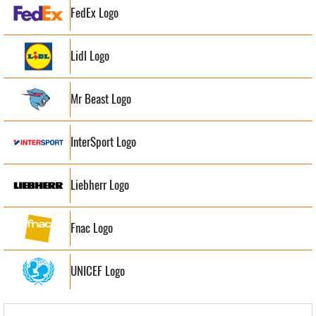
FedEx Logo
Lidl Logo
Mr Beast Logo
InterSport Logo
Liebherr Logo
Fnac Logo
UNICEF Logo