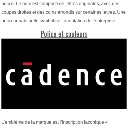
police. Le nom est composé de lettres originales, avec des
coupes droites et des coins arrondis sur certaines lettres. Une
police inhabituelle symbolise l’orientation de l’entreprise.
Police et couleurs
L’emblème de la marque est l’inscription laconique «