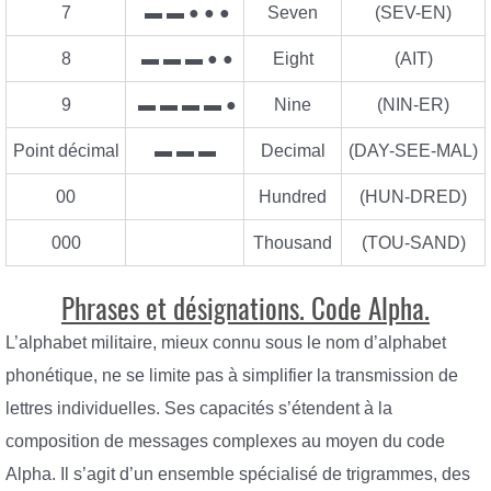
7
▬ ▬ ● ● ●
Seven
(SEV-EN)
8
▬ ▬ ▬ ● ●
Eight
(AIT)
9
▬ ▬ ▬ ▬ ●
Nine
(NIN-ER)
Point décimal
▬ ▬ ▬
Decimal
(DAY-SEE-MAL)
00
Hundred
(HUN-DRED)
000
Thousand
(TOU-SAND)
Phrases et désignations. Code Alpha.
L’alphabet militaire, mieux connu sous le nom d’alphabet
phonétique, ne se limite pas à simplifier la transmission de
lettres individuelles. Ses capacités s’étendent à la
composition de messages complexes au moyen du code
Alpha. Il s’agit d’un ensemble spécialisé de trigrammes, des