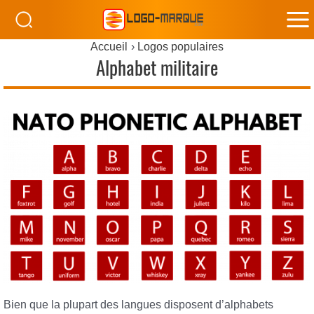
M
Accueil
Logos populaires
M
Alphabet militaire
Bien que la plupart des langues disposent d’alphabets