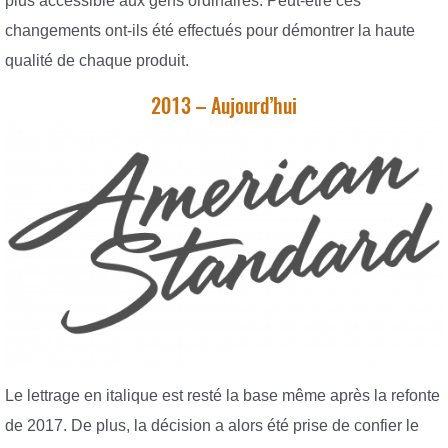
plus accessible aux gens ordinaires. Peut-être ces
changements ont-ils été effectués pour démontrer la haute
qualité de chaque produit.
2013 – Aujourd’hui
Le lettrage en italique est resté la base même après la refonte
de 2017. De plus, la décision a alors été prise de confier le