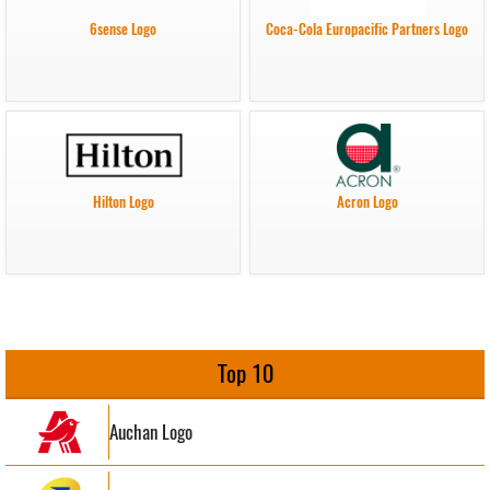
6sense Logo
Coca-Cola Europacific Partners Logo
Hilton Logo
Acron Logo
Top 10
Auchan Logo