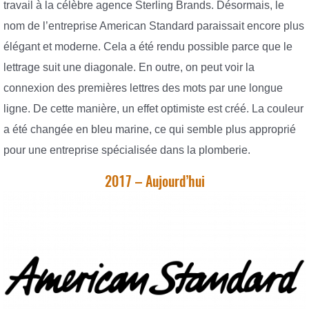
travail à la célèbre agence Sterling Brands. Désormais, le
nom de l’entreprise American Standard paraissait encore plus
élégant et moderne. Cela a été rendu possible parce que le
lettrage suit une diagonale. En outre, on peut voir la
connexion des premières lettres des mots par une longue
ligne. De cette manière, un effet optimiste est créé. La couleur
a été changée en bleu marine, ce qui semble plus approprié
pour une entreprise spécialisée dans la plomberie.
2017 – Aujourd’hui