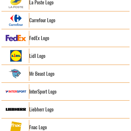
La Poste Logo
Carrefour Logo
FedEx Logo
Lidl Logo
Mr Beast Logo
InterSport Logo
Liebherr Logo
Fnac Logo