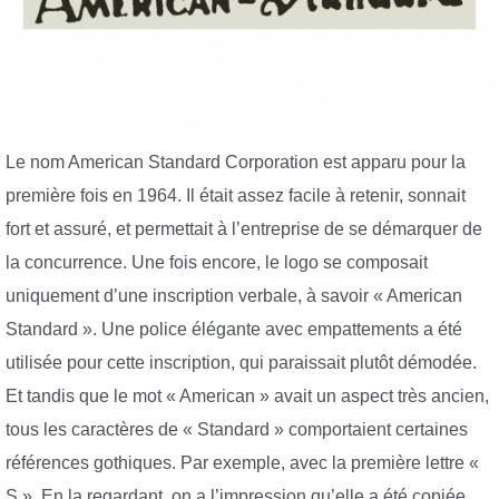
Le nom American Standard Corporation est apparu pour la
première fois en 1964. Il était assez facile à retenir, sonnait
fort et assuré, et permettait à l’entreprise de se démarquer de
la concurrence. Une fois encore, le logo se composait
uniquement d’une inscription verbale, à savoir « American
Standard ». Une police élégante avec empattements a été
utilisée pour cette inscription, qui paraissait plutôt démodée.
Et tandis que le mot « American » avait un aspect très ancien,
tous les caractères de « Standard » comportaient certaines
références gothiques. Par exemple, avec la première lettre «
S ». En la regardant, on a l’impression qu’elle a été copiée