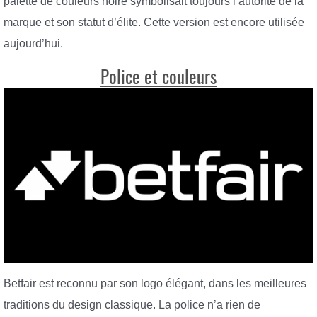
palette de couleurs noire symbolisait toujours l’autorité de la
marque et son statut d’élite. Cette version est encore utilisée
aujourd’hui.
Police et couleurs
Betfair est reconnu par son logo élégant, dans les meilleures
traditions du design classique. La police n’a rien de