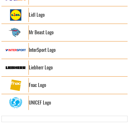
Lidl Logo
Mr Beast Logo
InterSport Logo
Liebherr Logo
Fnac Logo
UNICEF Logo