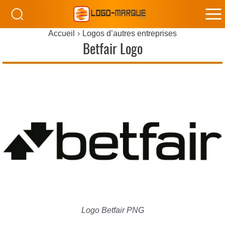
M
Accueil
Logos d’autres entreprises
M
Betfair Logo
Logo Betfair PNG