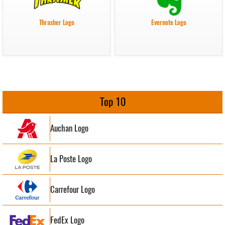
Thrasher Logo
Evernote Logo
Top 10
Auchan Logo
La Poste Logo
Carrefour Logo
FedEx Logo