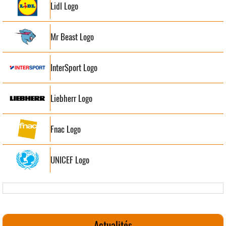
Lidl Logo
Mr Beast Logo
InterSport Logo
Liebherr Logo
Fnac Logo
UNICEF Logo
Actualités