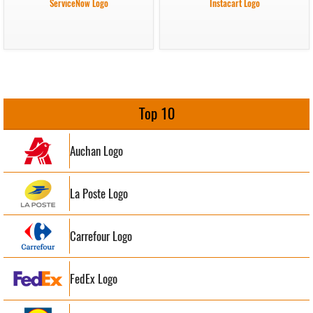
ServiceNow Logo
Instacart Logo
Top 10
Auchan Logo
La Poste Logo
Carrefour Logo
FedEx Logo