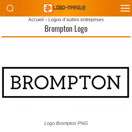
M
Accueil
Logos d’autres entreprises
M
Brompton Logo
Logo Brompton PNG