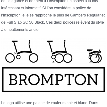
de l’élégance et donnent à l’inscription un aspect à la fois
intéressant et informatif. Si l’on considère la police de
l’inscription, elle se rapproche le plus de Gambero Regular et
de Full Slab SC 50 Black. Ces deux polices relèvent du style
à empattements ancien.
Le logo utilise une palette de couleurs noir et blanc. Dans