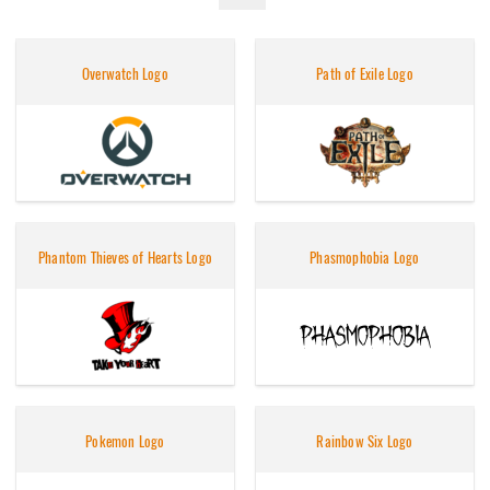
Overwatch Logo
Path of Exile Logo
Phantom Thieves of Hearts Logo
Phasmophobia Logo
Pokemon Logo
Rainbow Six Logo