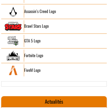
Assassin’s Creed Logo
Brawl Stars Logo
GTA 5 Logo
Fortnite Logo
FiveM Logo
Actualités