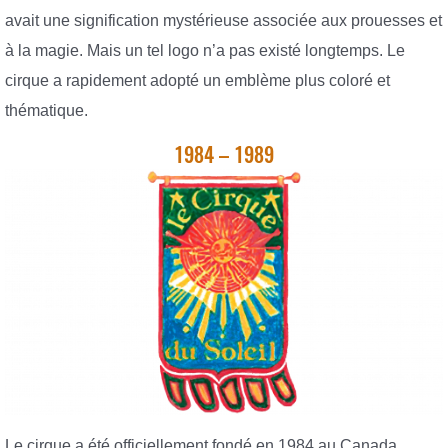
avait une signification mystérieuse associée aux prouesses et
à la magie. Mais un tel logo n’a pas existé longtemps. Le
cirque a rapidement adopté un emblème plus coloré et
thématique.
1984 – 1989
Le cirque a été officiellement fondé en 1984 au Canada.