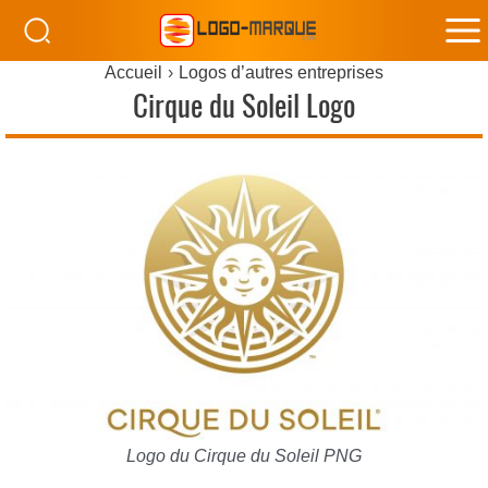
M
Accueil
Logos d’autres entreprises
M
Cirque du Soleil Logo
Logo du Cirque du Soleil PNG