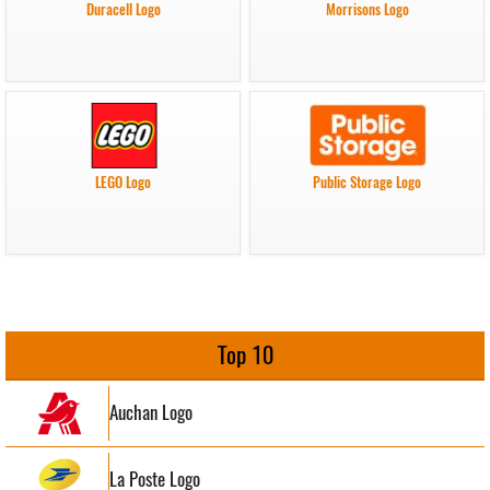
Duracell Logo
Morrisons Logo
LEGO Logo
Public Storage Logo
Top 10
Auchan Logo
La Poste Logo