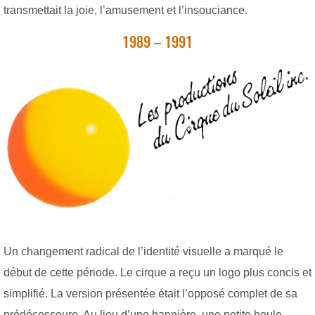
transmettait la joie, l’amusement et l’insouciance.
1989 – 1991
Un changement radical de l’identité visuelle a marqué le
début de cette période. Le cirque a reçu un logo plus concis et
simplifié. La version présentée était l’opposé complet de sa
prédécesseure. Au lieu d’une bannière, une petite boule