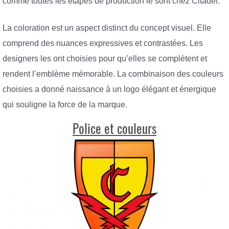
comme toutes les étapes de production le sont chez Citadel.
La coloration est un aspect distinct du concept visuel. Elle
comprend des nuances expressives et contrastées. Les
designers les ont choisies pour qu’elles se complètent et
rendent l’emblème mémorable. La combinaison des couleurs
choisies a donné naissance à un logo élégant et énergique
qui souligne la force de la marque.
Police et couleurs