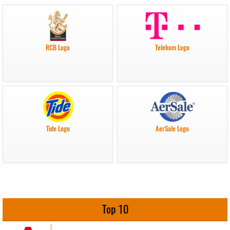
RCB Logo
Telekom Logo
Tide Logo
AerSale Logo
Top 10