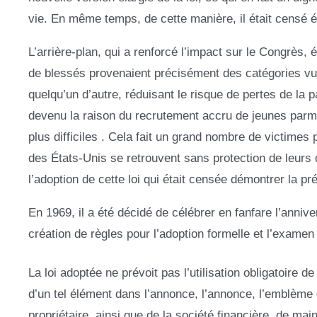
vie. En même temps, de cette manière, il était censé é
L’arrière-plan, qui a renforcé l’impact sur le Congrès, é
de blessés provenaient précisément des catégories vuln
quelqu’un d’autre, réduisant le risque de pertes de la p
devenu la raison du recrutement accru de jeunes parmi 
plus difficiles . Cela fait un grand nombre de victimes
des États-Unis se retrouvent sans protection de leurs
l’adoption de cette loi qui était censée démontrer la
En 1969, il a été décidé de célébrer en fanfare l’anniv
création de règles pour l’adoption formelle et l’examen de
La loi adoptée ne prévoit pas l’utilisation obligatoire
d’un tel élément dans l’annonce, l’annonce, l’emblème
propriétaire, ainsi que de la société financière, de ma