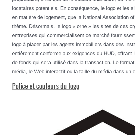
locataires potentiels. En conséquence, le logo et les
en matière de logement, que la National Association o
thème. Désormais, le logo « orne » les sites de ces o
entreprises qui commercialisent ce marché fournissent
logo à placer par les agents immobiliers dans des ins
entièrement conforme aux exigences du HUD, offrant la 
de fonds qui sera utilisé dans la transaction. Le format
média, le Web interactif ou la taille du média dans un 
Police et couleurs du logo