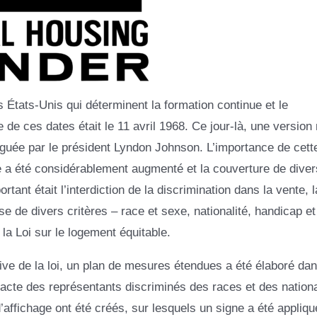
s États-Unis qui déterminent la formation continue et le
 de ces dates était le 11 avril 1968. Ce jour-là, une version
lguée par le président Lyndon Johnson. L’importance de cett
le a été considérablement augmenté et la couverture de diver
tant était l’interdiction de la discrimination dans la vente, l
ase de divers critères – race et sexe, nationalité, handicap et
, la Loi sur le logement équitable.
ive de la loi, un plan de mesures étendues a été élaboré dans
acte des représentants discriminés des races et des nationa
’affichage ont été créés, sur lesquels un signe a été appliqu