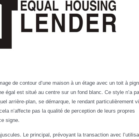
image de contour d’une maison à un étage avec un toit à pign
gne égal est situé au centre sur un fond blanc. Ce style n’a p
uel arrière-plan, se démarque, le rendant particulièrement vi
ela n’affecte pas la qualité de perception de leurs propres
ce signe.
juscules. Le principal, prévoyant la transaction avec l’utilis