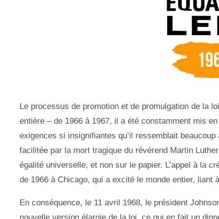
Le processus de promotion et de promulgation de la loi 
entière – de 1966 à 1967, il a été constamment mis en
exigences si insignifiantes qu’il ressemblait beaucoup
facilitée par la mort tragique du révérend Martin Luthe
égalité universelle, et non sur le papier. L’appel à la 
de 1966 à Chicago, qui a excité le monde entier, lian
En conséquence, le 11 avril 1968, le président Johnso
nouvelle version élargie de la loi, ce qui en fait un d