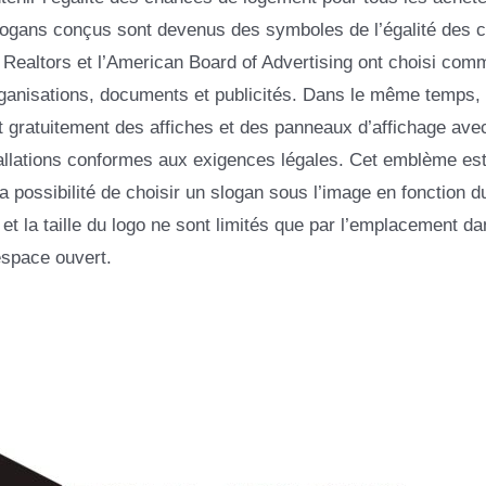
 slogans conçus sont devenus des symboles de l’égalité des 
f Realtors et l’American Board of Advertising ont choisi com
rganisations, documents et publicités. Dans le même temps, 
 gratuitement des affiches et des panneaux d’affichage ave
tallations conformes aux exigences légales. Cet emblème es
possibilité de choisir un slogan sous l’image en fonction d
 et la taille du logo ne sont limités que par l’emplacement da
espace ouvert.