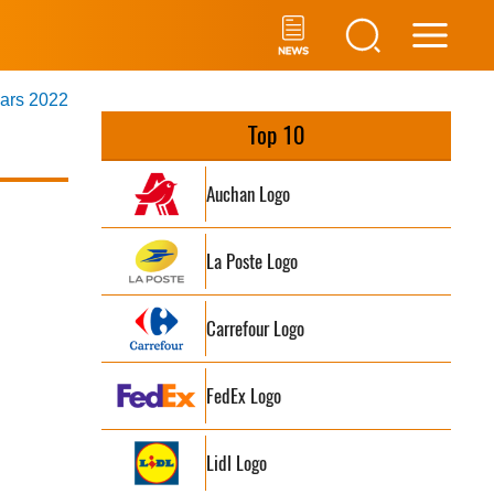
Main
mars 2022
Men
Top 10
Auchan Logo
La Poste Logo
Carrefour Logo
FedEx Logo
Lidl Logo