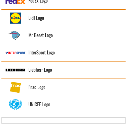
FedEx Logo
Lidl Logo
Mr Beast Logo
InterSport Logo
Liebherr Logo
Fnac Logo
UNICEF Logo