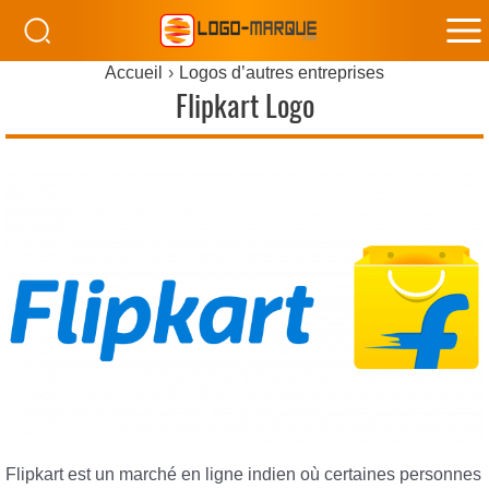
M
Accueil
Logos d’autres entreprises
M
Flipkart Logo
Flipkart est un marché en ligne indien où certaines personnes