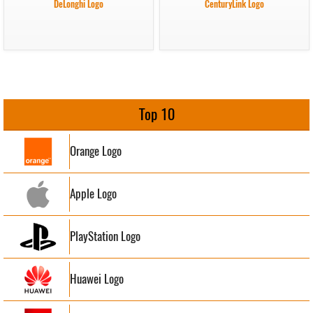
DeLonghi Logo
CenturyLink Logo
Top 10
Orange Logo
Apple Logo
PlayStation Logo
Huawei Logo