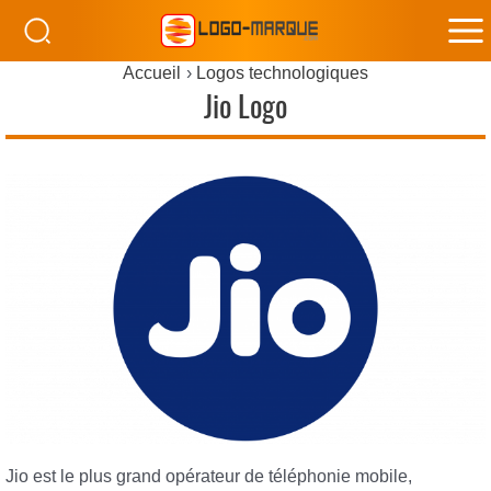
M
Accueil
Logos technologiques
M
Jio Logo
Jio est le plus grand opérateur de téléphonie mobile,