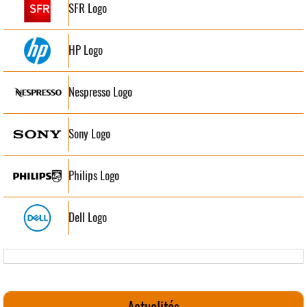
SFR Logo
HP Logo
Nespresso Logo
Sony Logo
Philips Logo
Dell Logo
Actualités