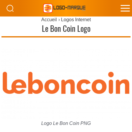
M
Accueil
Logos Internet
M
Le Bon Coin Logo
Logo Le Bon Coin PNG