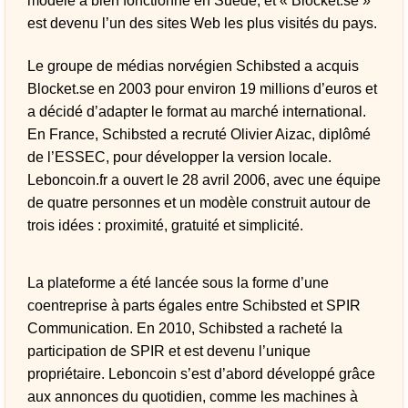
modèle a bien fonctionné en Suède, et « Blocket.se »
est devenu l’un des sites Web les plus visités du pays.
Le groupe de médias norvégien Schibsted a acquis
Blocket.se en 2003 pour environ 19 millions d’euros et
a décidé d’adapter le format au marché international.
En France, Schibsted a recruté Olivier Aizac, diplômé
de l’ESSEC, pour développer la version locale.
Leboncoin.fr a ouvert le 28 avril 2006, avec une équipe
de quatre personnes et un modèle construit autour de
trois idées : proximité, gratuité et simplicité.
La plateforme a été lancée sous la forme d’une
coentreprise à parts égales entre Schibsted et SPIR
Communication. En 2010, Schibsted a racheté la
participation de SPIR et est devenu l’unique
propriétaire. Leboncoin s’est d’abord développé grâce
aux annonces du quotidien, comme les machines à