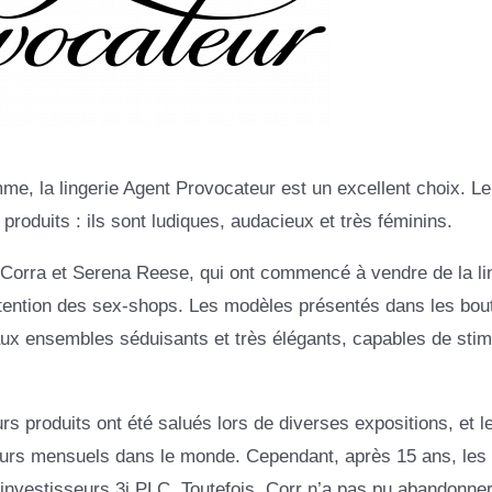
e, la lingerie Agent Provocateur est un excellent choix. Le
produits : ils sont ludiques, audacieux et très féminins.
 Corra et Serena Reese, qui ont commencé à vendre de la li
attention des sex-shops. Les modèles présentés dans les bou
aux ensembles séduisants et très élégants, capables de stim
 produits ont été salués lors de diverses expositions, et le
sateurs mensuels dans le monde. Cependant, après 15 ans, les
 investisseurs 3i PLC. Toutefois, Corr n’a pas pu abandonne