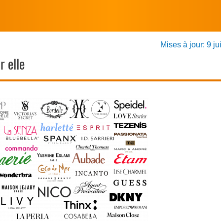
Mises à jour: 9 ju
r elle