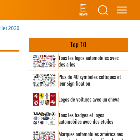
Main
illet 2026
Men
Top 10
Tous les logos automobiles avec
des ailes
Plus de 40 symboles celtiques et
leur signification
Logos de voitures avec un cheval
Tous les badges et logos
automobiles avec des étoiles
Marques automobiles américaines