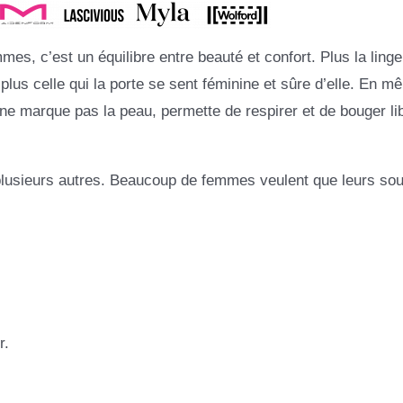
es, c’est un équilibre entre beauté et confort. Plus la linge
plus celle qui la porte se sent féminine et sûre d’elle. En m
rs ne marque pas la peau, permette de respirer et de bouger l
 plusieurs autres. Beaucoup de femmes veulent que leurs so
r.