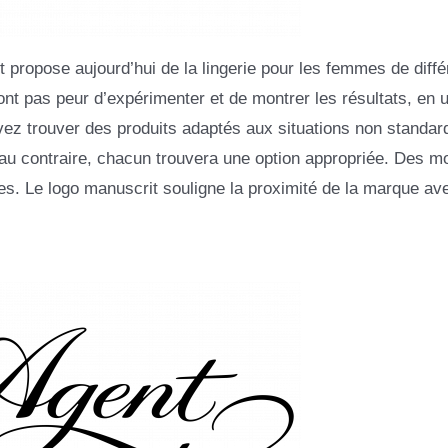
propose aujourd’hui de la lingerie pour les femmes de diffé
nt pas peur d’expérimenter et de montrer les résultats, en ut
ez trouver des produits adaptés aux situations non standar
u, au contraire, chacun trouvera une option appropriée. Des m
les. Le logo manuscrit souligne la proximité de la marque av