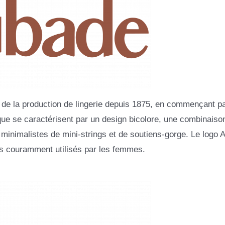
n de la production de lingerie depuis 1875, en commençant pa
que se caractérisent par un design bicolore, une combinaiso
ns minimalistes de mini-strings et de soutiens-gorge. Le logo
les couramment utilisés par les femmes.