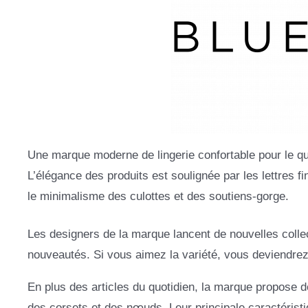
Une marque moderne de lingerie confortable pour le quo
L’élégance des produits est soulignée par les lettres f
le minimalisme des culottes et des soutiens-gorge.
Les designers de la marque lancent de nouvelles collec
nouveautés. Si vous aimez la variété, vous deviendrez
En plus des articles du quotidien, la marque propose 
des corsets et des nœuds. Leur principale caractéristiq