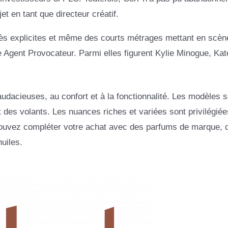
et en tant que directeur créatif.
 très explicites et même des courts métrages mettant en scèn
e Agent Provocateur. Parmi elles figurent Kylie Minogue, Ka
audacieuses, au confort et à la fonctionnalité. Les modèles s
t des volants. Les nuances riches et variées sont privilégiée
ouvez compléter votre achat avec des parfums de marque, 
uiles.