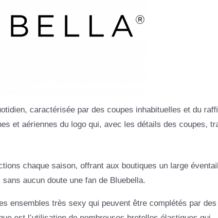
tidien, caractérisée par des coupes inhabituelles et du raff
ines et aériennes du logo qui, avec les détails des coupes, tr
tions chaque saison, offrant aux boutiques un large éventai
 sans aucun doute une fan de Bluebella.
des ensembles très sexy qui peuvent être complétés par des
ue est l’utilisation de nombreuses bretelles élastiques qui