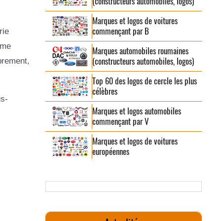
(constructeurs automobiles, logos)
Marques et logos de voitures
commençant par B
rie
ême
Marques automobiles roumaines
(constructeurs automobiles, logos)
ibrement,
Top 60 des logos de cercle les plus
célèbres
us-
Marques et logos automobiles
commençant par V
Marques et logos de voitures
européennes