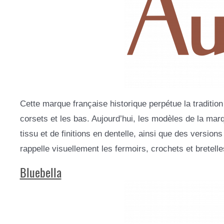
Cette marque française historique perpétue la traditio
corsets et les bas. Aujourd’hui, les modèles de la mar
tissu et de finitions en dentelle, ainsi que des versio
rappelle visuellement les fermoirs, crochets et bretel
Bluebella