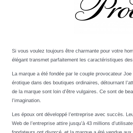
Si vous voulez toujours être charmante pour votre homm
élégant transmet parfaitement les caractéristiques des 
La marque a été fondée par le couple provocateur Joe
érotique dans des boutiques ordinaires, détournant l’
de la marque sont loin d’être vulgaires. Ce sont de be
l’imagination.
Les époux ont développé l’entreprise avec succès. Leurs
Web de l’entreprise attire jusqu’à 43 millions d’utili
fondateurs ont divorcé, et la marque a été vendue aux