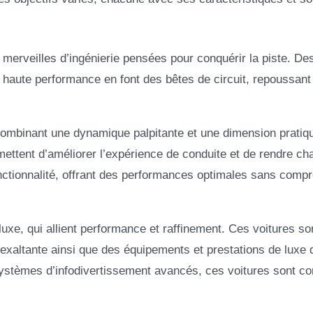
merveilles d’ingénierie pensées pour conquérir la piste. Des
haute performance en font des bêtes de circuit, repoussant
, combinant une dynamique palpitante et une dimension pratiq
omettent d’améliorer l’expérience de conduite et de rendre ch
fonctionnalité, offrant des performances optimales sans comp
luxe, qui allient performance et raffinement. Ces voitures so
e exaltante ainsi que des équipements et prestations de luxe 
systèmes d’infodivertissement avancés, ces voitures sont c