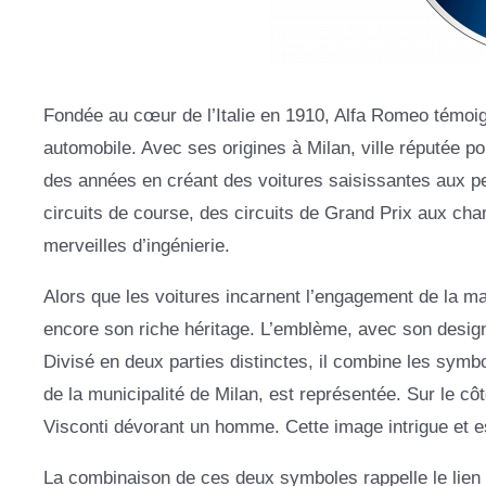
Fondée au cœur de l’Italie en 1910, Alfa Romeo témoign
automobile. Avec ses origines à Milan, ville réputée pou
des années en créant des voitures saisissantes aux 
circuits de course, des circuits de Grand Prix aux ch
merveilles d’ingénierie.
Alors que les voitures incarnent l’engagement de la m
encore son riche héritage. L’emblème, avec son design
Divisé en deux parties distinctes, il combine les symbo
de la municipalité de Milan, est représentée. Sur le cô
Visconti dévorant un homme. Cette image intrigue et est
La combinaison de ces deux symboles rappelle le lien