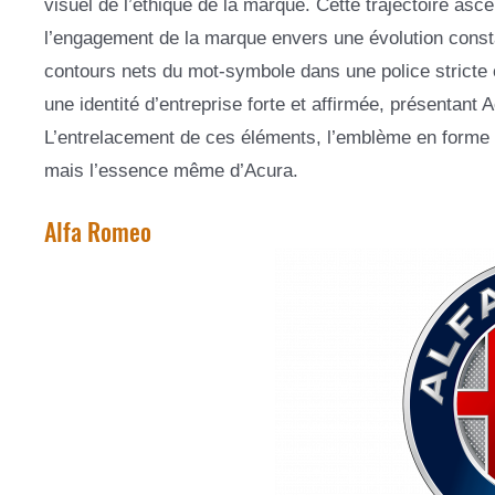
visuel de l’éthique de la marque. Cette trajectoire asce
l’engagement de la marque envers une évolution consta
contours nets du mot-symbole dans une police stricte 
une identité d’entreprise forte et affirmée, présentan
L’entrelacement de ces éléments, l’emblème en forme de
mais l’essence même d’Acura.
Alfa Romeo