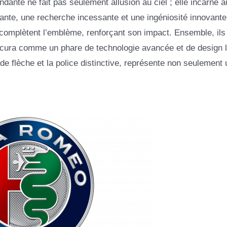
ndante ne fait pas seulement allusion au ciel ; elle incarne a
nte, une recherche incessante et une ingéniosité innovante
complètent l’emblème, renforçant son impact. Ensemble, ils
t Acura comme un phare de technologie avancée et de design 
 flèche et la police distinctive, représente non seulement 