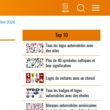
Main
illet 2026
Men
Top 10
Tous les logos automobiles avec
des ailes
Plus de 40 symboles celtiques et
leur signification
Logos de voitures avec un cheval
Tous les badges et logos
automobiles avec des étoiles
Marques automobiles américaines