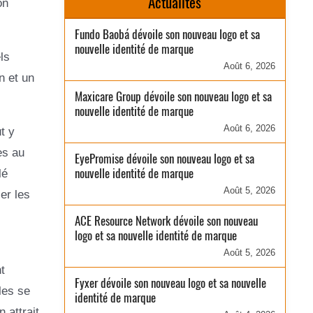
Actualités
on
Fundo Baobá dévoile son nouveau logo et sa
nouvelle identité de marque
ls
Août 6, 2026
n et un
Maxicare Group dévoile son nouveau logo et sa
nouvelle identité de marque
Août 6, 2026
t y
es au
EyePromise dévoile son nouveau logo et sa
nouvelle identité de marque
lé
Août 5, 2026
er les
ACE Resource Network dévoile son nouveau
logo et sa nouvelle identité de marque
Août 5, 2026
t
Fyxer dévoile son nouveau logo et sa nouvelle
les se
identité de marque
 attrait