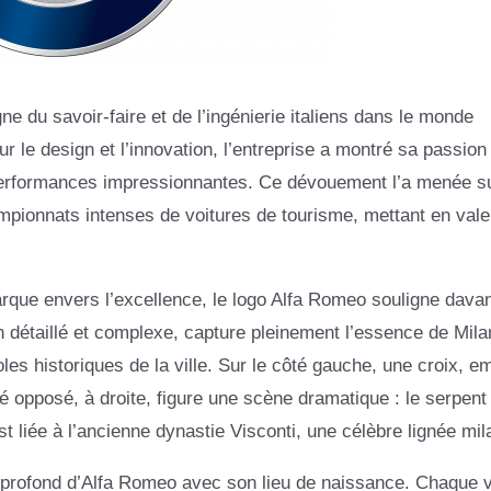
e du savoir-faire et de l’ingénierie italiens dans le monde
r le design et l’innovation, l’entreprise a montré sa passion 
performances impressionnantes. Ce dévouement l’a menée su
ampionnats intenses de voitures de tourisme, mettant en val
arque envers l’excellence, le logo Alfa Romeo souligne dava
 détaillé et complexe, capture pleinement l’essence de Mila
les historiques de la ville. Sur le côté gauche, une croix, 
té opposé, à droite, figure une scène dramatique : le serpent
 liée à l’ancienne dynastie Visconti, une célèbre lignée mil
 profond d’Alfa Romeo avec son lieu de naissance. Chaque v