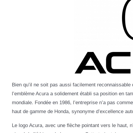
Bien qu’il ne soit pas aussi facilement reconnaissabl
l’emblème Acura a solidement établi sa position en ta
mondiale. Fondée en 1986, l’entreprise n’a pas com
haut de gamme de Honda, synonyme d’excellence auto
Le logo Acura, avec une flèche pointant vers le haut, n