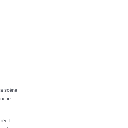
la scène
anche
récit