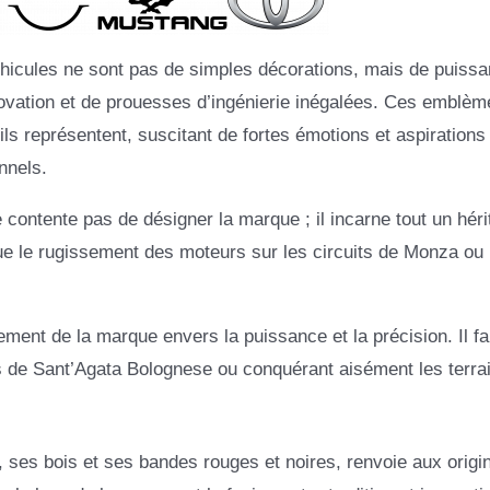
éhicules ne sont pas de simples décorations, mais de puissa
novation et de prouesses d’ingénierie inégalées. Ces emblèm
ls représentent, suscitant de fortes émotions et aspirations
nnels.
 contente pas de désigner la marque ; il incarne tout un hér
que le rugissement des moteurs sur les circuits de Monza ou 
ent de la marque envers la puissance et la précision. Il fai
s de Sant’Agata Bolognese ou conquérant aisément les terrai
es bois et ses bandes rouges et noires, renvoie aux origin