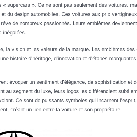
es « supercars ». Ce ne sont pas seulement des voitures, ma
et du design automobiles. Ces voitures aux prix vertigineux
t le rêve de nombreux passionnés. Leurs emblèmes deviennen
s inégalées.
e, la vision et les valeurs de la marque. Les emblèmes des 
ne histoire d’héritage, d’innovation et d’étapes marquantes
vent évoquer un sentiment d’élégance, de sophistication et d
nt au segment du luxe, leurs logos les différencient subtile
 volant. Ce sont de puissants symboles qui incarnent l’esprit,
t, créant un lien entre la voiture et son propriétaire.