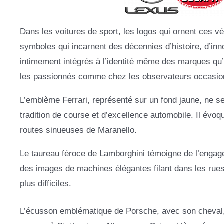
Dans les voitures de sport, les logos qui ornent ces v
symboles qui incarnent des décennies d’histoire, d’in
intimement intégrés à l’identité même des marques qu’i
les passionnés comme chez les observateurs occasio
L’emblème Ferrari, représenté sur un fond jaune, ne se
tradition de course et d’excellence automobile. Il évo
routes sinueuses de Maranello.
Le taureau féroce de Lamborghini témoigne de l’engagem
des images de machines élégantes filant dans les rue
plus difficiles.
L’écusson emblématique de Porsche, avec son cheval, s