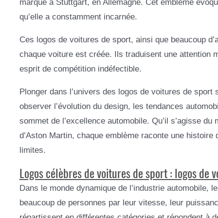
marque à Stuttgart, en Allemagne. Cet emblème évoque l
qu’elle a constamment incarnée.
Ces logos de voitures de sport, ainsi que beaucoup d’
chaque voiture est créée. Ils traduisent une attention 
esprit de compétition indéfectible.
Plonger dans l’univers des logos de voitures de sport 
observer l’évolution du design, les tendances automob
sommet de l’excellence automobile. Qu’il s’agisse du my
d’Aston Martin, chaque emblème raconte une histoire d
limites.
Logos célèbres de voitures de sport : logos de v
Dans le monde dynamique de l’industrie automobile, les
beaucoup de personnes par leur vitesse, leur puissance
répartissent en différentes catégories et répondent à d