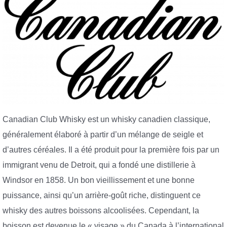
Canadian Club Whisky est un whisky canadien classique,
généralement élaboré à partir d’un mélange de seigle et
d’autres céréales. Il a été produit pour la première fois par un
immigrant venu de Detroit, qui a fondé une distillerie à
Windsor en 1858. Un bon vieillissement et une bonne
puissance, ainsi qu’un arrière-goût riche, distinguent ce
whisky des autres boissons alcoolisées. Cependant, la
boisson est devenue le « visage » du Canada à l’international