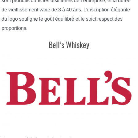
sont produits dans les distilleries de l’entreprise, et la durée
de vieillissement varie de 3 à 40 ans. L’inscription élégante
du logo souligne le goût équilibré et le strict respect des
proportions.
Bell’s Whiskey