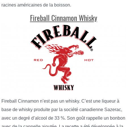
racines américaines de la boisson.
Fireball Cinnamon Whisky
Fireball Cinnamon n’est pas un whisky. C’est une liqueur à
base de whisky produite par la société canadienne Sazerac,
avec un degré d’alcool de 33 %. Son goût rappelle un bonbon
avec de la cannelle ajoutée. La recette a été développée à la