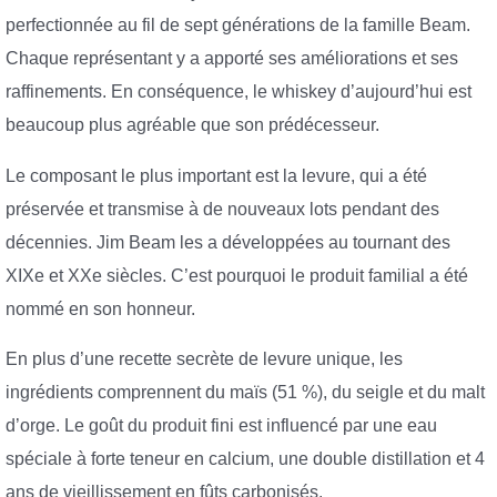
perfectionnée au fil de sept générations de la famille Beam.
Chaque représentant y a apporté ses améliorations et ses
raffinements. En conséquence, le whiskey d’aujourd’hui est
beaucoup plus agréable que son prédécesseur.
Le composant le plus important est la levure, qui a été
préservée et transmise à de nouveaux lots pendant des
décennies. Jim Beam les a développées au tournant des
XIXe et XXe siècles. C’est pourquoi le produit familial a été
nommé en son honneur.
En plus d’une recette secrète de levure unique, les
ingrédients comprennent du maïs (51 %), du seigle et du malt
d’orge. Le goût du produit fini est influencé par une eau
spéciale à forte teneur en calcium, une double distillation et 4
ans de vieillissement en fûts carbonisés.