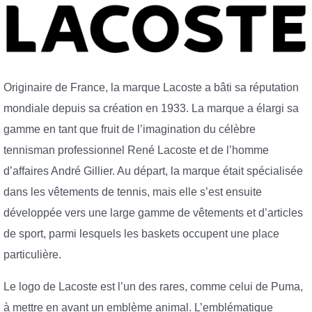
Originaire de France, la marque Lacoste a bâti sa réputation
mondiale depuis sa création en 1933. La marque a élargi sa
gamme en tant que fruit de l’imagination du célèbre
tennisman professionnel René Lacoste et de l’homme
d’affaires André Gillier. Au départ, la marque était spécialisée
dans les vêtements de tennis, mais elle s’est ensuite
développée vers une large gamme de vêtements et d’articles
de sport, parmi lesquels les baskets occupent une place
particulière.
Le logo de Lacoste est l’un des rares, comme celui de Puma,
à mettre en avant un emblème animal. L’emblématique