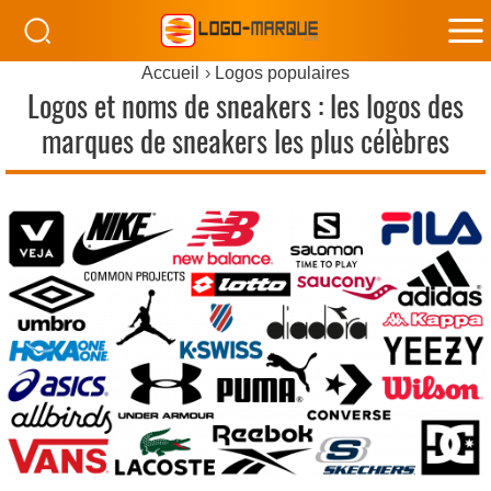
M
Accueil
Logos populaires
M
Logos et noms de sneakers : les logos des
marques de sneakers les plus célèbres