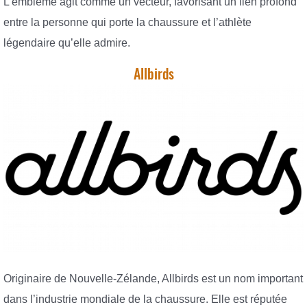
L’emblème agit comme un vecteur, favorisant un lien profond
entre la personne qui porte la chaussure et l’athlète
légendaire qu’elle admire.
Allbirds
Originaire de Nouvelle-Zélande, Allbirds est un nom important
dans l’industrie mondiale de la chaussure. Elle est réputée