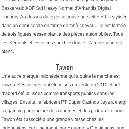
Baskervald ADF Std Heavy Normal d’Arkandis Digital
Foundry. Au-dessus du texte se trouve une lettre « T » stylisée
dans un demi-cercle en forme de fer à cheval. Elle est formée
de trois figures ressemblant à des pièces automobiles. Tous
les éléments et les lettres sont bleu foncé ; l’arrière-plan est
blanc.
Tawon
Une autre marque indonésienne qui a quitté le marché est
Tawon. Ses voitures ont été mises en vente en 2010 et ont
d’abord été utilisées comme transports publics dans les
villages. Ensuite, le fabricant PT Super Gasindo Jaya a élargi
sa gamme pour inclure des citadines et des pick-up. Le nom
Tawon était associé à une grande vitesse chez les
Indonésiens, car il se traduit par « guêpe. » C’était aussi une