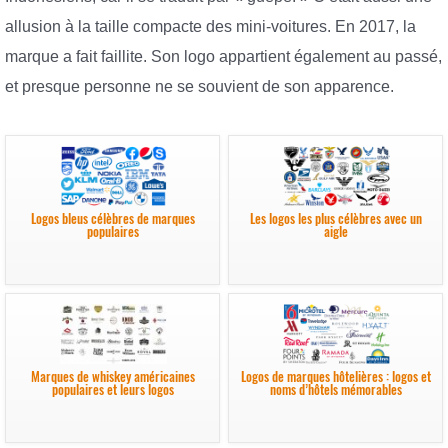
allusion à la taille compacte des mini-voitures. En 2017, la
marque a fait faillite. Son logo appartient également au passé,
et presque personne ne se souvient de son apparence.
Logos bleus célèbres de marques
Les logos les plus célèbres avec un
populaires
aigle
Marques de whiskey américaines
Logos de marques hôtelières : logos et
populaires et leurs logos
noms d’hôtels mémorables