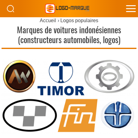
M
Accueil
Logos populaires
M
Marques de voitures indonésiennes
(constructeurs automobiles, logos)