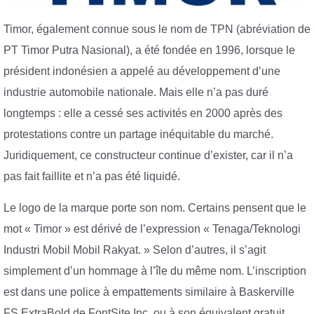
Timor, également connue sous le nom de TPN (abréviation de
PT Timor Putra Nasional), a été fondée en 1996, lorsque le
président indonésien a appelé au développement d’une
industrie automobile nationale. Mais elle n’a pas duré
longtemps : elle a cessé ses activités en 2000 après des
protestations contre un partage inéquitable du marché.
Juridiquement, ce constructeur continue d’exister, car il n’a
pas fait faillite et n’a pas été liquidé.
Le logo de la marque porte son nom. Certains pensent que le
mot « Timor » est dérivé de l’expression « Tenaga/Teknologi
Industri Mobil Mobil Rakyat. » Selon d’autres, il s’agit
simplement d’un hommage à l’île du même nom. L’inscription
est dans une police à empattements similaire à Baskerville
FS ExtraBold de FontSite Inc. ou à son équivalent gratuit