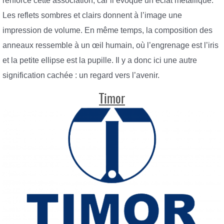
renforce cette association, car il évoque un éclat métallique.
Les reflets sombres et clairs donnent à l’image une
impression de volume. En même temps, la composition des
anneaux ressemble à un œil humain, où l’engrenage est l’iris
et la petite ellipse est la pupille. Il y a donc ici une autre
signification cachée : un regard vers l’avenir.
Timor