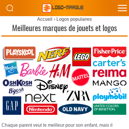
M
Accueil
Logos populaires
M
Meilleures marques de jouets et logos
Chaque parent veut le meilleur pour son enfant, mais il