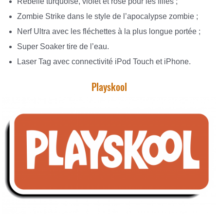
Rebelle turquoise, violet et rose pour les filles ;
Zombie Strike dans le style de l’apocalypse zombie ;
Nerf Ultra avec les fléchettes à la plus longue portée ;
Super Soaker tire de l’eau.
Laser Tag avec connectivité iPod Touch et iPhone.
Playskool