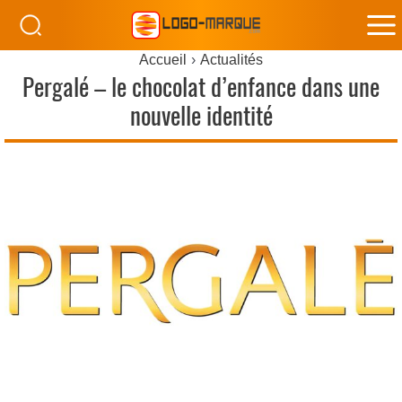
M
Accueil
Actualités
M
Pergalé – le chocolat d’enfance dans une
nouvelle identité