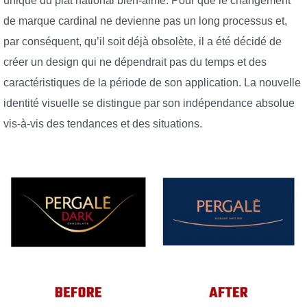
unique du plat national bien-aimé. Pour que le changement
de marque cardinal ne devienne pas un long processus et,
par conséquent, qu’il soit déjà obsolète, il a été décidé de
créer un design qui ne dépendrait pas du temps et des
caractéristiques de la période de son application. La nouvelle
identité visuelle se distingue par son indépendance absolue
vis-à-vis des tendances et des situations.