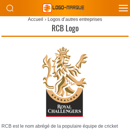
M
Accueil
Logos d’autres entreprises
M
RCB Logo
RCB est le nom abrégé de la populaire équipe de cricket