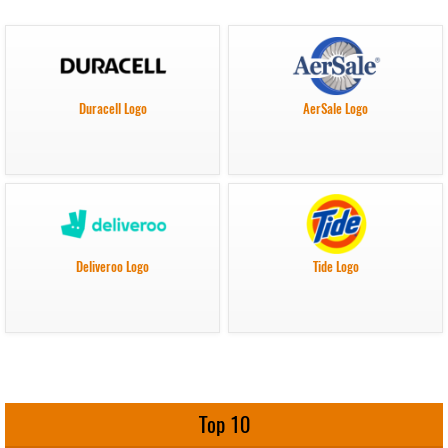
Duracell Logo
AerSale Logo
Deliveroo Logo
Tide Logo
Top 10