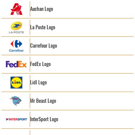
Auchan Logo
La Poste Logo
Carrefour Logo
FedEx Logo
Lidl Logo
Mr Beast Logo
InterSport Logo