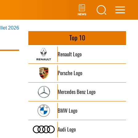
Main
illet 2026
Men
Top 10
Renault Logo
Porsche Logo
Mercedes Benz Logo
BMW Logo
Audi Logo