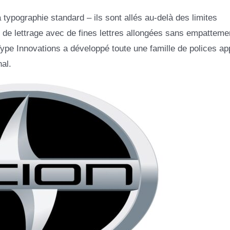
 typographie standard – ils sont allés au-delà des limites
 de lettrage avec de fines lettres allongées sans empatteme
 Type Innovations a développé toute une famille de polices ap
al.