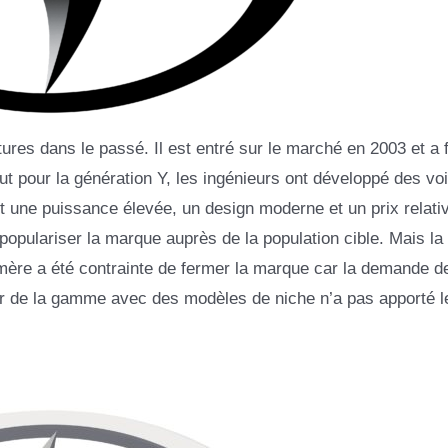
res dans le passé. Il est entré sur le marché en 2003 et a f
out pour la génération Y, les ingénieurs ont développé des vo
t une puissance élevée, un design moderne et un prix relat
populariser la marque auprès de la population cible. Mais la 
mère a été contrainte de fermer la marque car la demande d
jour de la gamme avec des modèles de niche n’a pas apporté l