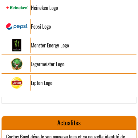
Heineken Logo
Pepsi Logo
Monster Energy Logo
Jagermeister Logo
Lipton Logo
Actualités
Cactus Bowl dévoile son nouveau logo et sa nouvelle identité de