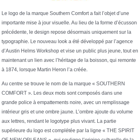
Le logo de la marque Southern Comfort a fait l’objet d’une
importante mise à jour visuelle. Au lieu de la forme d’écusson
précédente, le design repose désormais uniquement sur la
typographie. Le nouveau look a été développé par l’agence
d’Austin Helms Workshop et vise un public plus jeune, tout en
maintenant un lien avec l’héritage de la boisson, qui remonte
à 1874, lorsque Martin Heron l’a créée.
Au centre se trouve le nom de la marque « SOUTHERN
COMFORT ». Les deux mots sont composés dans une
grande police à empattements noire, avec un remplissage
intérieur gris et une ombre jaune. L’ombre ajoute du volume
aux lettres, rendant le logotype plus vivant. La partie
supérieure du logo est complétée par la ligne « THE SPIRIT
OF NEW ORLEANS », qui souligne l’origine culturelle de la