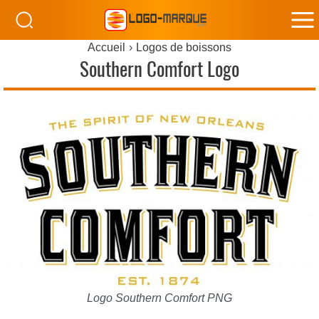
M
Accueil
Logos de boissons
M
Southern Comfort Logo
Logo Southern Comfort PNG