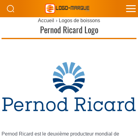
M
Accueil
Logos de boissons
M
Pernod Ricard Logo
Pernod Ricard est le deuxième producteur mondial de