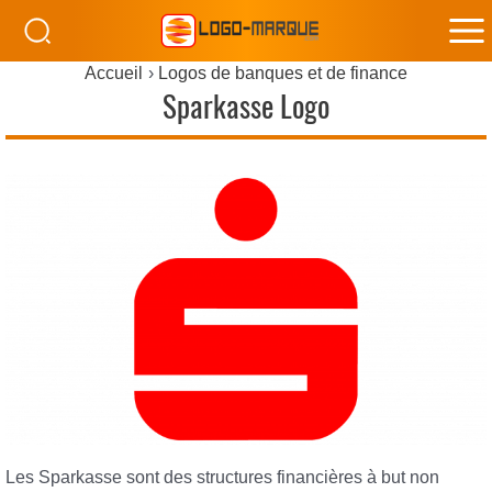
M
Accueil
Logos de banques et de finance
M
Sparkasse Logo
Les Sparkasse sont des structures financières à but non