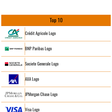
Top 10
Crédit Agricole Logo
BNP Paribas Logo
Societe Generale Logo
AXA Logo
JPMorgan Chase Logo
Visa Logo