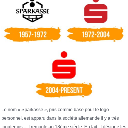
Le nom « Sparkasse », pris comme base pour le logo
personnel, est apparu dans la société allemande il y a très
longtemps – il remonte au 18ème siècle. En fait, il désigne les