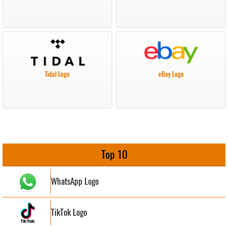
Tidal Logo
eBay Logo
Top 10
WhatsApp Logo
TikTok Logo