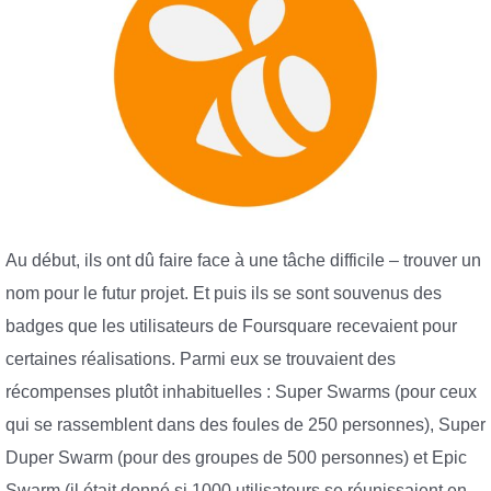
Au début, ils ont dû faire face à une tâche difficile – trouver un
nom pour le futur projet. Et puis ils se sont souvenus des
badges que les utilisateurs de Foursquare recevaient pour
certaines réalisations. Parmi eux se trouvaient des
récompenses plutôt inhabituelles : Super Swarms (pour ceux
qui se rassemblent dans des foules de 250 personnes), Super
Duper Swarm (pour des groupes de 500 personnes) et Epic
Swarm (il était donné si 1000 utilisateurs se réunissaient en